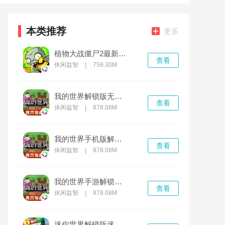
本类推荐
更多
植物大战僵尸2最新解锁版下载
查看
休闲益智
759.30M
|
我的世界解锁版无限金币
查看
休闲益智
878.08M
|
我的世界手机版解锁版下载
查看
休闲益智
878.08M
|
我的世界手游解锁版本
查看
休闲益智
878.08M
|
迷你世界解锁版迷你币无限下载2022