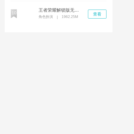
王者荣耀解锁版无限充值
10
查看
角色扮演
1962.25M
|