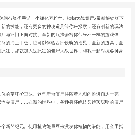
休闲益智类手游，坐拥亿万粉丝。植物大战僵尸2最新解锁版下
、新的技能，还有更多的神秘道具等你来探索，还有创新的玩法
僵尸与它门正面对抗。全新的玩法会给你带来不一样的游戏体
沉闷的海上甲板，也可以体验西部铁轨的摇晃，全新的道具，全
也疯狂，那就加入这疯狂的僵尸大战世界，和我一起对抗各种身
你的草坪护卫队。这些新奇僵尸将随着地图的推进而逐一亮
部淘金僵尸……在新的世界中，各种身怀绝技又绝顶聪明的僵尸
个新的纪元。使用植物能量豆来激发你植物的潜能，用金手指