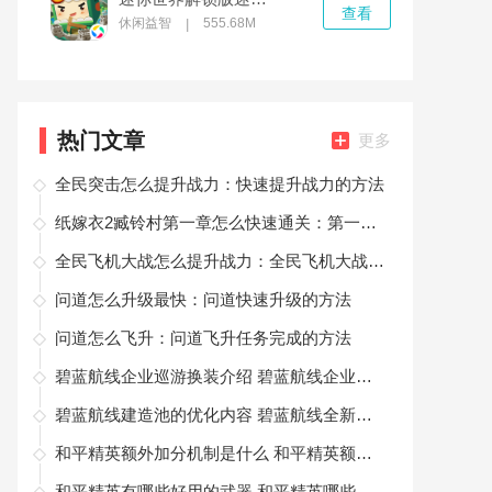
查看
休闲益智
555.68M
|
热门文章
更多
全民突击怎么提升战力：快速提升战力的方法
纸嫁衣2臧铃村第一章怎么快速通关：第一章通关攻略
全民飞机大战怎么提升战力：全民飞机大战提升战力的技巧
问道怎么升级最快：问道快速升级的方法
问道怎么飞升：问道飞升任务完成的方法
碧蓝航线企业巡游换装介绍 碧蓝航线企业巡游换装立绘一览
碧蓝航线建造池的优化内容 碧蓝航线全新建造卡池怎么样
和平精英额外加分机制是什么 和平精英额外加分机制介绍
和平精英有哪些好用的武器 和平精英哪些武器值得推荐