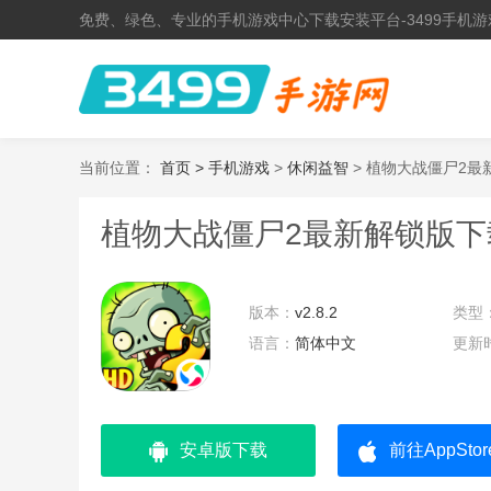
免费、绿色、专业的手机游戏中心下载安装平台-3499手机游
当前位置：
首页 >
手机游戏
>
休闲益智
> 植物大战僵尸2最
植物大战僵尸2最新解锁版下
版本：
v2.8.2
类型
语言：
简体中文
更新
安卓版下载
前往AppSto