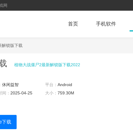
戏网
首页
手机软件
新解锁版下载
载
植物大战僵尸2最新解锁版下载2022
：
休闲益智
平台：
Android
时间：
2025-04-25
大小：
759.30M
re下载