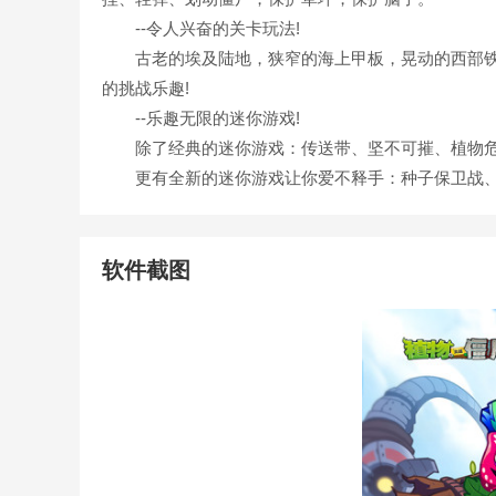
--令人兴奋的关卡玩法!
古老的埃及陆地，狭窄的海上甲板，晃动的西部铁轨
的挑战乐趣!
--乐趣无限的迷你游戏!
除了经典的迷你游戏：传送带、坚不可摧、植物
更有全新的迷你游戏让你爱不释手：种子保卫战、
软件截图