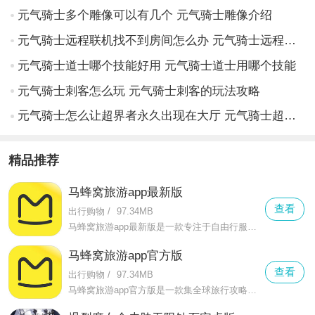
元气骑士多个雕像可以有几个 元气骑士雕像介绍
元气骑士远程联机找不到房间怎么办 元气骑士远程联机找不到房间的解决方案
元气骑士道士哪个技能好用 元气骑士道士用哪个技能
元气骑士刺客怎么玩 元气骑士刺客的玩法攻略
元气骑士怎么让超界者永久出现在大厅 元气骑士超界者怎么出现在大厅
精品推荐
马蜂窝旅游app最新版
查看
出行购物
/
97.34MB
马蜂窝旅游app最新版是一款专注于自由行服务的全球旅行决策与交易平台，作为中国年轻一代使用率最高的旅行APP，它以 "内容+交易 "为核心模式，覆盖全球6万多个旅游目的地
马蜂窝旅游app官方版
查看
出行购物
/
97.34MB
马蜂窝旅游app官方版是一款集全球旅行攻略、自由行产品预订及旅行社区于一体的综合性旅游服务平台，该软件以“内容+交易”为核心模式，为超过1亿年轻旅行者提供从行前规划到行中体验的全流程服务。