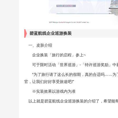
碧蓝航线企业巡游换装
一、皮肤介绍
企业换装「旅行的启程」参上~
可于限时活动「世界巡游」-「特许巡游奖励」中获
“为了旅行请了这么长的假期，真的合适吗……为了
官，让我们好好享受旅途吧!”
※实装效果以游戏内为准
以上就是​​​碧蓝航线企业巡游换装的介绍了，希望能