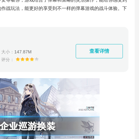
的作战玩法，能更好的享受到不一样的弹幕游戏的战斗体验。下
查看详情
大小：
147.87M
评分：