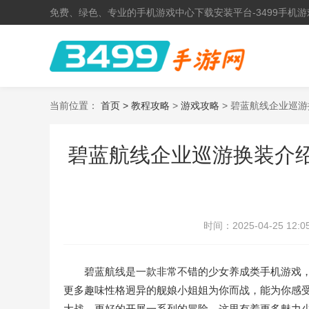
免费、绿色、专业的手机游戏中心下载安装平台-3499手机游
当前位置：
首页 >
教程攻略
>
游戏攻略
> 碧蓝航线企业巡
碧蓝航线企业巡游换装介绍
时间：
2025-04-25 12:0
碧蓝航线是一款非常不错的少女养成类手机游戏，
更多趣味性格迥异的舰娘小姐姐为你而战，能为你感
大战，更好的开展一系列的冒险，这里有着更多魅力