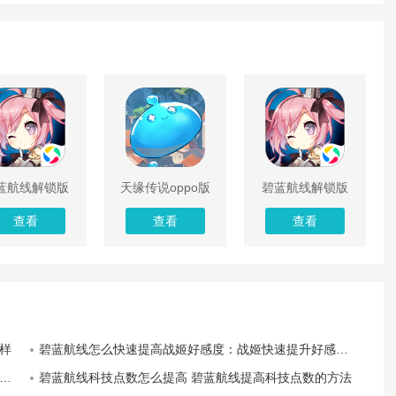
蓝航线解锁版
天缘传说oppo版
碧蓝航线解锁版
限资源安卓版
本
单机无限资源
查看
查看
查看
样
碧蓝航线怎么快速提高战姬好感度：战姬快速提升好感度的途径
碧蓝航线科技点数怎么提高 碧蓝航线提高科技点数的方法