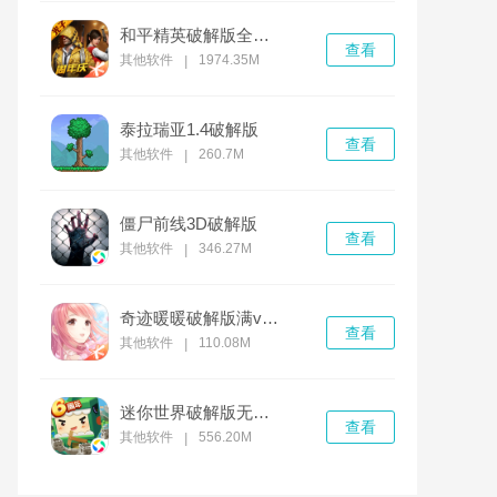
和平精英破解版全无限免费下载
查看
其他软件
1974.35M
|
泰拉瑞亚1.4破解版
查看
其他软件
260.7M
|
僵尸前线3D破解版
查看
其他软件
346.27M
|
奇迹暖暖破解版满v无限钻石
查看
其他软件
110.08M
|
迷你世界破解版无限迷你币和迷你豆
查看
其他软件
556.20M
|