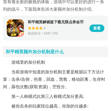
里有着全新的极致的体验，游戏中可以更好的进行一系
列的战斗，下面我来告诉大家额外加分机制介绍。
和平精英解锁版下载无限点券金币
查看
枪战射击 / 1940.72M
和平精英额外加分机制是什么
游戏里的加分机制
当前游戏中知道的加分机制主要是根据以下方法计
算：击杀/击倒，伤害，回血，营救，移动距离，生存时
间，舔包次数(获取资源)，空投分。
第一人称模式比第三人称模式加分更高;
被你击杀的玩家段位越高，你加的分越多;