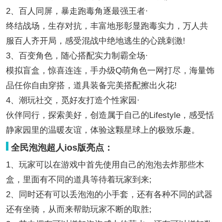
2、百人同屏，暴走跑毒角逐最强王者·
终结战场，生存对抗，丰富地形彰显跑毒实力，万人共
服百人齐开局，感受混战中绝地逃生的心跳刺激!
3、百变角色，随心搭配实力制霸全场·
模拟盲盒，惊喜连连，手办级Q萌角色一网打尽，海量饰
品任你自由穿搭，道具装备完美搭配擦出火花!
4、潮玩社交，觅好友打造个性家园·
伙伴同行，探索美好，创造属于自己的Lifestyle，感受恬
静家园里的温暖友谊，体验这颗星球上的极致乐趣。
全民泡泡超人ios版亮点：
1、玩家可以在游戏中首先使用自己的泡泡去炸那些木
盒，里面有不同的道具等待着玩家到来;
2、同时还有可以丢泡泡的小手套，还有各种不同的武器
还有坐骑，从而来帮助玩家不断的取胜;