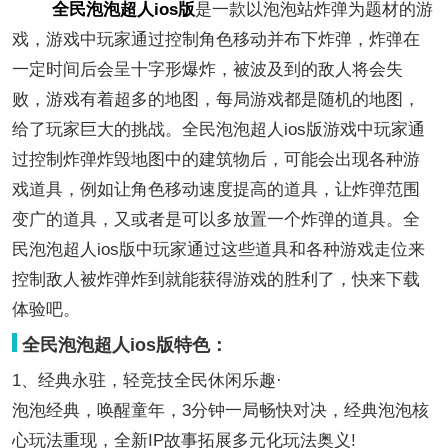
全民泡泡超人ios版
是一款以泡泡站炸弹为题材的游
戏，游戏中玩家通过控制角色移动并布下炸弹，炸弹在
一定时间后会呈十字形爆炸，被波及到的敌人将会失
败，游戏有着超多的地图，每局游戏都是随机的地图，
给了玩家巨大的挑战。全民泡泡超人ios版游戏中玩家通
过控制炸弹炸毁地图中的建筑物后，可能会出现各种游
戏道具，例如让角色移动速度提高的道具，让炸弹范围
变广的道具，又或者是可以多放置一个炸弹的道具。全
民泡泡超人ios版中玩家通过这些道具和各种游戏走位来
控制敌人被炸弹炸到就能获得游戏的胜利了，快来下载
体验吧。
全民泡泡超人ios版特色：
1、经典永驻，轻竞技全民休闲乐趣·
泡泡经典，唤醒童年，3分钟一局畅快对决，经典泡泡核
心玩法重现，全新IP故事拓展多元化玩法奥义!