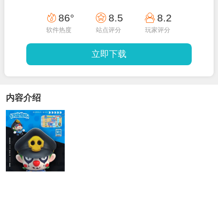
86°
8.5
8.2
软件热度
站点评分
玩家评分
立即下载
内容介绍