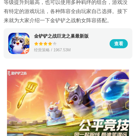
等级提升到最高，也可以使用多种羁绊的组合，游戏没
有特定的游戏玩法，各种阵容全由玩家自己选择。接下
来就为大家介绍一下金铲铲之战豹女阵容搭配。
金铲铲之战巨龙之巢最新版
查看
经营策略 / 1967.53M