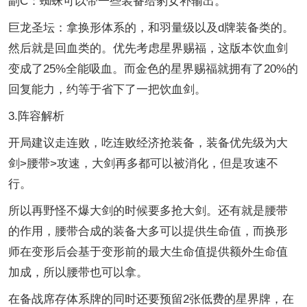
副C：蜘蛛可以带一些装备给豹女补输出。
巨龙圣坛：拿换形体系的，和羽量级以及d牌装备类的。
然后就是回血类的。优先考虑星界赐福，这版本饮血剑
变成了25%全能吸血。而金色的星界赐福就拥有了20%的
回复能力，约等于省下了一把饮血剑。
3.阵容解析
开局建议走连败，吃连败经济抢装备，装备优先级为大
剑>腰带>攻速，大剑再多都可以被消化，但是攻速不
行。
所以再野怪不爆大剑的时候要多抢大剑。还有就是腰带
的作用，腰带合成的装备大多可以提供生命值，而换形
师在变形后会基于变形前的最大生命值提供额外生命值
加成，所以腰带也可以拿。
在备战席存体系牌的同时还要预留2张低费的星界牌，在