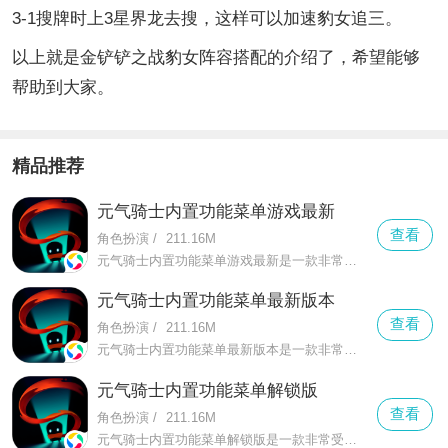
3-1搜牌时上3星界龙去搜，这样可以加速豹女追三。
以上就是金铲铲之战豹女阵容搭配的介绍了，希望能够
帮助到大家。
精品推荐
元气骑士内置功能菜单游戏最新
查看
角色扮演
/
211.16M
元气骑士内置功能菜单游戏最新是一款非常好玩的骑士挑战与冒险类的作战游戏，在这个地下世界中能享受到更加优质的挑战与冒险，这里有着多个职业等着你来选择
元气骑士内置功能菜单最新版本
查看
角色扮演
/
211.16M
元气骑士内置功能菜单最新版本是一款非常好玩的经典地下城闯关手游，在这里你可以感受到全新的新奇操作，这里有着更好的进行塑造自身的作战观念
元气骑士内置功能菜单解锁版
查看
角色扮演
/
211.16M
元气骑士内置功能菜单解锁版是一款非常受大家欢迎的射击冒险闯关游戏，在元气骑士内置功能菜单解锁版中你可以感受到更加丰富的元素玩法