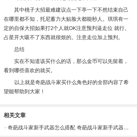
其中桃子大招最难建议点一下亭一下不然结束自己
在哪里都不知，托尼蓄力大贴脸大都能秒人。琪琪有一
定的自保大招如果打2个人就OK注意预判逼走位 就行。
占星开大吸不了东西就很烦的。注意走位加上预判。
总结
实在不知道该买什么的话，那么金币可以先留着，
看到哪些喜欢的就买。
以上就是奇葩战斗家买什么角色好的全部内容了希
望能帮助到大家！
相关文章
奇葩战斗家新手武器怎么搭配 奇葩战斗家新手武器的搭配方法