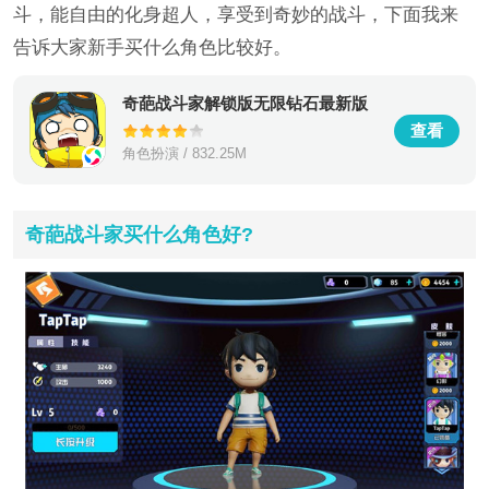
斗，能自由的化身超人，享受到奇妙的战斗，下面我来
告诉大家新手买什么角色比较好。
奇葩战斗家解锁版无限钻石最新版
查看
角色扮演 / 832.25M
奇葩战斗家买什么角色好?