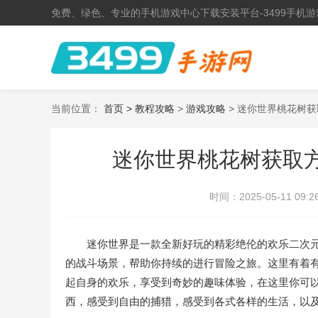
免费、绿色、专业的手机游戏中心下载安装平台-3499手机游
当前位置：
首页 >
教程攻略
>
游戏攻略
> 迷你世界桃花树
迷你世界桃花树获取方
时间：
2025-05-11 09:2
迷你世界是一款全新好玩的精彩绝伦的欢乐二次元
的战斗场景，帮助你持续的进行冒险之旅。这里有着
起自身的欢乐，享受到奇妙的趣味体验，在这里你可
西，感受到自由的捕猎，感受到各式各样的生活，以