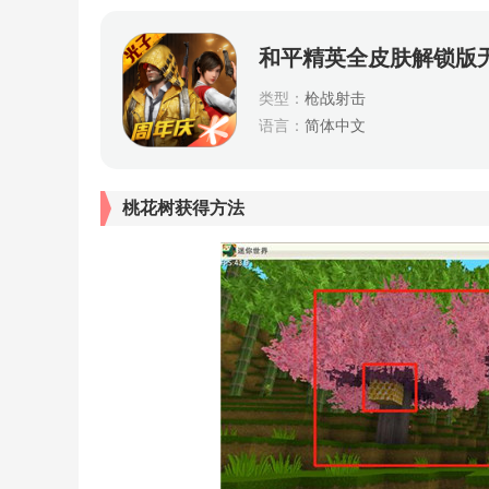
和平精英全皮肤解锁版
类型：
枪战射击
语言：
简体中文
桃花树获得方法