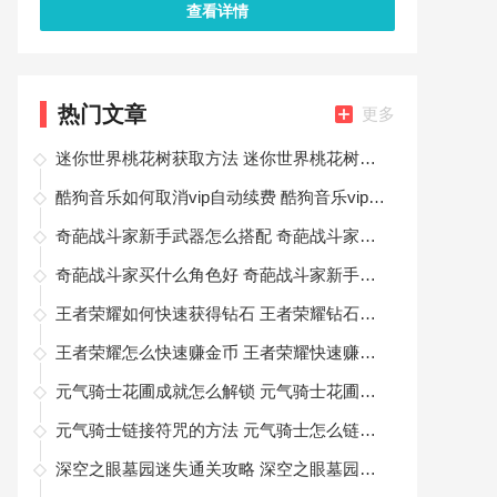
查看详情
热门文章
更多
迷你世界桃花树获取方法 迷你世界桃花树怎么样
酷狗音乐如何取消vip自动续费 酷狗音乐vip自动续费取消方法介绍
奇葩战斗家新手武器怎么搭配 奇葩战斗家新手武器的搭配方法
奇葩战斗家买什么角色好 奇葩战斗家新手买什么好
王者荣耀如何快速获得钻石 王者荣耀钻石获得方法
王者荣耀怎么快速赚金币 王者荣耀快速赚金币方法教程
元气骑士花圃成就怎么解锁 元气骑士花圃成就解锁一览
元气骑士链接符咒的方法 元气骑士怎么链接符咒
深空之眼墓园迷失通关攻略 深空之眼墓园迷失石头怎么打