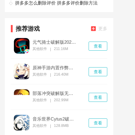
拼多多怎么删除评价 拼多多评价删除方法
推荐游戏
更多
元气骑士破解版2022最新v3.4.0版
查看
其他软件
211.16M
|
原神手游内置作弊菜单破解版无限钻石
查看
其他软件
216.40M
|
部落冲突破解版无限金币无限钻石无限兵力下载
查看
其他软件
202.99M
|
音乐世界Cytus2破解版
查看
其他软件
128.8MB
|