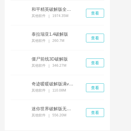
和平精英破解版全无限免费下载
查看
其他软件
1974.35M
|
泰拉瑞亚1.4破解版
查看
其他软件
260.7M
|
僵尸前线3D破解版
查看
其他软件
346.27M
|
奇迹暖暖破解版满v无限钻石
查看
其他软件
110.08M
|
迷你世界破解版无限迷你币和迷你豆
查看
其他软件
556.20M
|