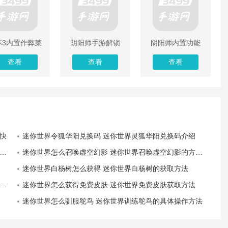
坏3内置作弊菜
阴阳师手游解锁
阴阳师内置功能
单下载2022
版无限内购
菜单最新版
查看
查看
查看
快
迷你世界令狐华阳兑换码 迷你世界灵狐华阳兑换码介绍
迷你世界怎么召唤虚空幻影 迷你世界召唤虚空幻影的方法步骤
迷你世界白杨树怎么获得 迷你世界白杨树的获取方法
迷你世界怎么获得免费皮肤 迷你世界免费皮肤获取方法
迷你世界怎么驯服鸵鸟 迷你世界训练鸵鸟的具体操作方法