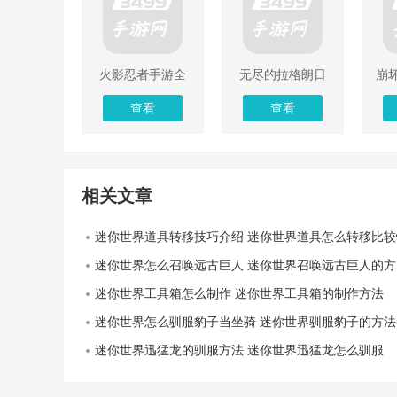
火影忍者手游全
无尽的拉格朗日
崩
忍者解锁版
解锁版内购免费
查看
查看
相关文章
迷你世界道具转移技巧介绍 迷你世界道具怎么转移比较
迷你世界怎么召唤远古巨人 迷你世界召唤远古巨人的方法步骤
迷你世界工具箱怎么制作 迷你世界工具箱的制作方法
迷你世界怎么驯服豹子当坐骑 迷你世界驯服豹子的方法教程
迷你世界迅猛龙的驯服方法 迷你世界迅猛龙怎么驯服