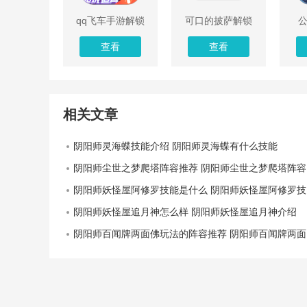
qq飞车手游解锁
可口的披萨解锁
版ios
版无限钻石
9
查看
查看
相关文章
阴阳师灵海蝶技能介绍 阴阳师灵海蝶有什么技能
阴阳师尘世之梦爬塔阵容推荐 阴阳师尘世之梦爬塔阵容用什么
阴阳师妖怪屋阿修罗技能是什么 阴阳师妖怪屋阿修罗技能介绍
阴阳师妖怪屋追月神怎么样 阴阳师妖怪屋追月神介绍
阴阳师百闻牌两面佛玩法的阵容推荐 阴阳师百闻牌两面佛阵容