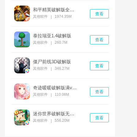
和平精英破解版全无限免费下载
查看
其他软件
1974.35M
|
泰拉瑞亚1.4破解版
查看
其他软件
260.7M
|
僵尸前线3D破解版
查看
其他软件
346.27M
|
奇迹暖暖破解版满v无限钻石
查看
其他软件
110.08M
|
迷你世界破解版无限迷你币和迷你豆
查看
其他软件
556.20M
|