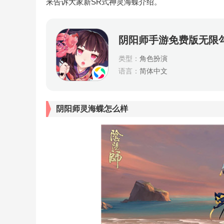
来告诉大家新SR式神灵海蝶介绍。
阴阳师手游免费版无限
类型：
角色扮演
语言：
简体中文
阴阳师灵海蝶怎么样