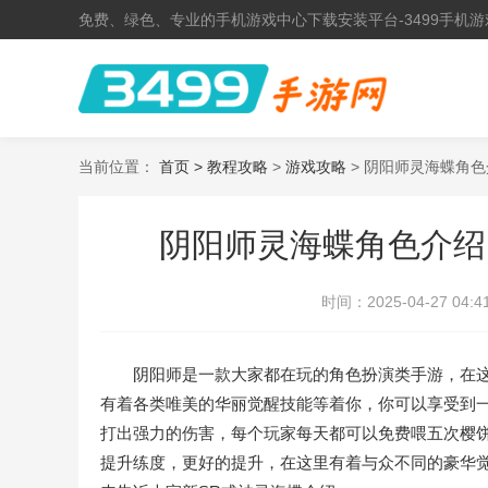
免费、绿色、专业的手机游戏中心下载安装平台-3499手机游
当前位置：
首页 >
教程攻略
>
游戏攻略
> 阴阳师灵海蝶角色
阴阳师灵海蝶角色介绍
时间：
2025-04-27 04:4
阴阳师是一款大家都在玩的角色扮演类手游，在这
有着各类唯美的华丽觉醒技能等着你，你可以享受到
打出强力的伤害，每个玩家每天都可以免费喂五次樱饼
提升练度，更好的提升，在这里有着与众不同的豪华