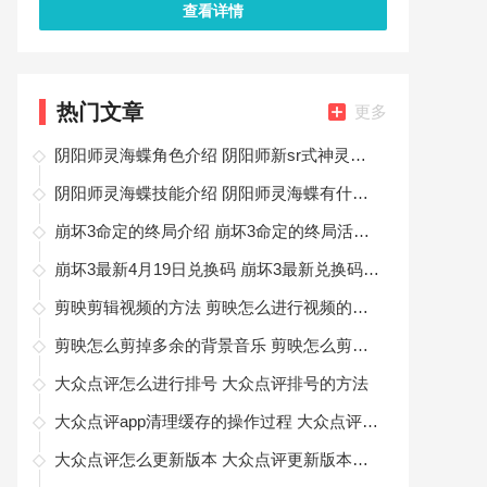
查看详情
热门文章
更多
阴阳师灵海蝶角色介绍 阴阳师新sr式神灵海蝶介绍
阴阳师灵海蝶技能介绍 阴阳师灵海蝶有什么技能
崩坏3命定的终局介绍 崩坏3命定的终局活动内容是什么
崩坏3最新4月19日兑换码 崩坏3最新兑换码一览
剪映剪辑视频的方法 剪映怎么进行视频的剪辑
剪映怎么剪掉多余的背景音乐 剪映怎么剪掉多余的bgm
大众点评怎么进行排号 大众点评排号的方法
大众点评app清理缓存的操作过程 大众点评app怎么清理缓存
大众点评怎么更新版本 大众点评更新版本的方法