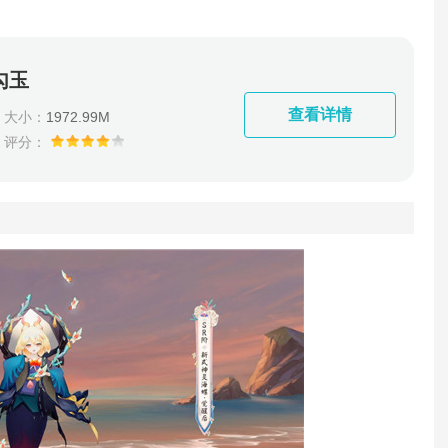
勾玉
查看详情
大小：
1972.99M
评分：