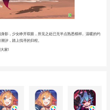
身影，少女睁开双眼，所见之处已无半点熟悉模样。温暖的约
乘潮汐，踏上找寻的归程。
大家!