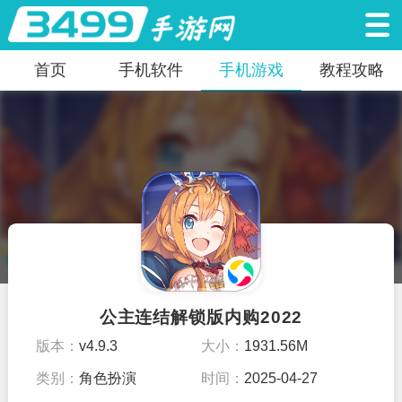
首页
手机软件
手机游戏
教程攻略
公主连结解锁版内购2022
版本：
v4.9.3
大小：
1931.56M
类别：
角色扮演
时间：
2025-04-27