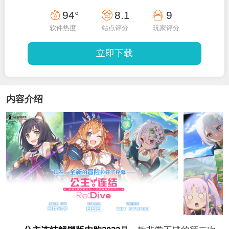
94°
8.1
9
软件热度
站点评分
玩家评分
立即下载
内容介绍