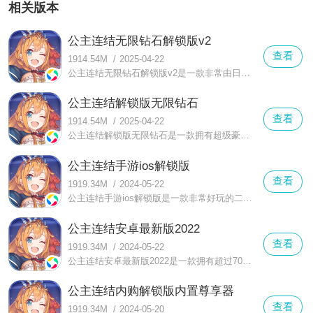
相关版本
公主连结无限钻石解锁版v2
查看
1914.54M
/
2025-04-22
公主连结无限钻石解锁版v2是一款非常由日本知名轻小说家操刀制作的二次元冒险游戏，公主连结无限钻石解锁版v2的质量可以说的空前未有的
公主连结解锁版无限钻石
查看
1914.54M
/
2025-04-22
公主连结解锁版无限钻石是一款拥有超级豪华声优阵容和丰富文本剧情的二次元幻想冒险手游，在这款公主连结解锁版无限钻石中主要还是以收集角色
公主连结手游ios解锁版
查看
1919.34M
/
2024-05-22
公主连结手游ios解锁版是一款非常好玩的二次元养成题材的趣味游戏，在这款公主连结手游ios解锁版中你可以感受到非常丰富的玩法，以及十足的趣味体验
公主连结安卓最新版2022
查看
1919.34M
/
2024-05-22
公主连结安卓最新版2022是一款拥有超过70万字的二次元幻想手游，在这款公主连结安卓版中可以感受到超萌可爱的少女角色，感受到爆发出华丽的大招技能
公主连结内购解锁版内置尊享器
查看
1919.34M
/
2024-05-20