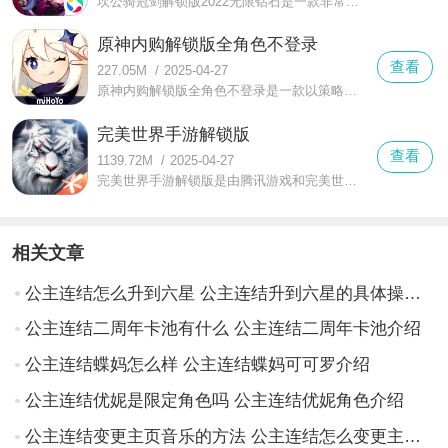
坎公骑冠剑解锁版2022无限钻石是一款非常不错的策略冒险RPG主题玩法手游，在这款坎公骑冠剑解锁版2022无限钻石中有着而更加独特的奇特玩法
原神内购解锁版全角色不登录
查看
227.05M
/
2025-04-27
原神内购解锁版全角色不登录是一款以策略冒险为主题玩法的RPG开放世界冒险游戏，在这里有着庞大的开放世界玩法啊，游戏中有着而更加趣味的体验
完美世界手游解锁版
查看
1139.72M
/
2025-04-27
完美世界手游解锁版是由腾讯游戏和完美世界联手打造的一款3D版角色扮演类手游。完美世界手游解锁版拥有高清的画质、炫酷的特效还有更多熟悉的背景音乐。
相关文章
公主连结怎么升到六星 公主连结升到六星的具体操作方法
公主连结二周年卡池有什么 公主连结二周年卡池介绍
公主连结蝶妈怎么样 公主连结蝶妈可可罗介绍
公主连结优妮是限定角色吗 公主连结优妮角色介绍
公主连结变更主页音乐的方法 公主连结怎么变更主页的音乐