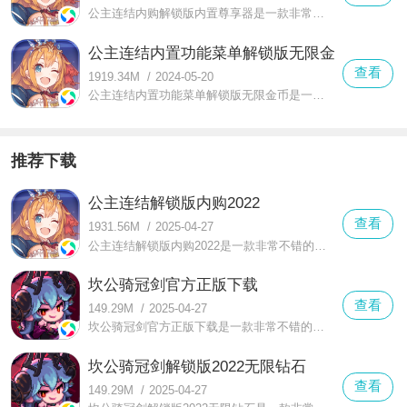
公主连结内购解锁版内置尊享器是一款非常好玩的众多可爱萌系的少女角色玩法手游，在这款公主连结内购解锁版内置尊享器中你可以享受到众多可爱萌系的少女角色
公主连结内置功能菜单解锁版无限金币
查看
1919.34M
/
2024-05-20
公主连结内置功能菜单解锁版无限金币是一款采用了角色扮演玩法的趣味手游，在这款公主连结内置功能菜单解锁版无限金币中能感受到轻松有趣的回合制战斗玩法
推荐下载
公主连结解锁版内购2022
查看
1931.56M
/
2025-04-27
公主连结解锁版内购2022是一款非常不错的额二次元养成题材的趣味游戏，在这款公主连结解锁版内购2022中拥有非常丰富的趣味十足的玩法
坎公骑冠剑官方正版下载
查看
149.29M
/
2025-04-27
坎公骑冠剑官方正版下载是一款非常不错的像素画风的趣味冒险rpg游戏，在这里你可以感受到更加全面的一场趣味的玩法，游戏中有着更好的扮演一名属于自己的骑士
坎公骑冠剑解锁版2022无限钻石
查看
149.29M
/
2025-04-27