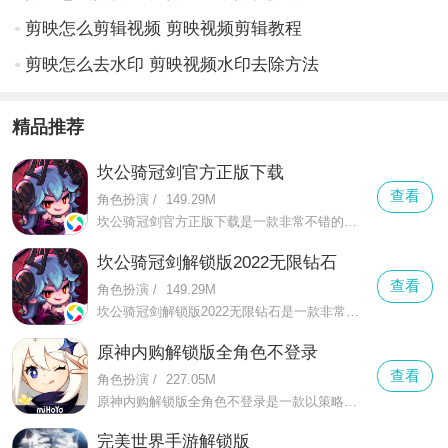
剪映怎么剪辑视频 剪映视频剪辑教程
剪映怎么去水印 剪映视频水印去除方法
精品推荐
坎公骑冠剑官方正版下载
查看
角色扮演
/
149.29M
坎公骑冠剑官方正版下载是一款非常不错的像素画风的趣味冒险rpg游戏，在这里你可以感受到更加全面的一场趣味的玩法，游戏中有着更好的扮演一名属于自己的骑士
坎公骑冠剑解锁版2022无限钻石
查看
角色扮演
/
149.29M
坎公骑冠剑解锁版2022无限钻石是一款非常不错的策略冒险RPG主题玩法手游，在这款坎公骑冠剑解锁版2022无限钻石中有着而更加独特的奇特玩法
原神内购解锁版全角色不登录
查看
角色扮演
/
227.05M
原神内购解锁版全角色不登录是一款以策略冒险为主题玩法的RPG开放世界冒险游戏，在这里有着庞大的开放世界玩法啊，游戏中有着而更加趣味的体验
完美世界手游解锁版