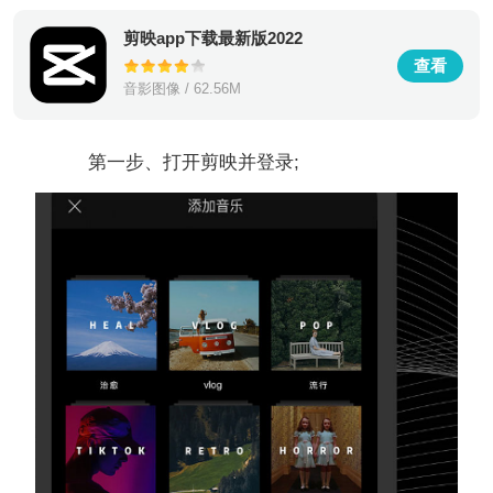
剪映app下载最新版2022
查看
音影图像 / 62.56M
第一步、打开剪映并登录;