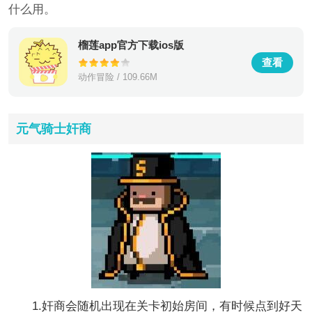
什么用。
榴莲app官方下载ios版
查看
动作冒险 / 109.66M
元气骑士奸商
1.奸商会随机出现在关卡初始房间，有时候点到好天