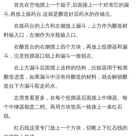
首先在空地摆上一个箱子,后面接上一个对准它的漏
斗,再放上炼药台,这就是酿造好后药水的存储点。
在炼药台的上方和左侧放上漏斗，上方作为酿造材
料输入口，左侧作为水瓶输入口。
在酿造台的右侧摆上四个方块，再放上投掷器和漏
斗，注意投掷器口朝上和漏斗一致朝左。
在上方漏斗后面摆上这样的结构，比较器用于检测
酿造进度，如果漏斗中没有待酿造的材料，就会解锁酿
造台下方漏斗取走药水。
左滑查看更多，在每个投掷器后面接上中继器。每
个中继器都是二档。再用方块垫高一格接上一条红石
线。
红石线这里专门放上一个方块，切断上下红石线的