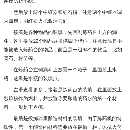
连接防止串线。
然后放上两个中继器和红石粉，注意两个中继器调
为四档，用红石火把激活它们。
接着是各种物品的装填，先回到炼药台上方的漏
斗，这里要放22个物品并填满四个槽位，注意物品是不
能被放入炼药台的物品，而且是一组64个的物品，比如
圆石、树苗等。
在炼药台左侧漏斗上放置一个箱子，里面装上水
瓶，这里是水瓶的装填点。
左滑查看更多，接着是炼药台的装填，在里面放上
烈焰粉作为燃料，并放置你要酿造的药水的第一个材
料，一般是下界疣。
最后是投掷器里酿造材料的装填，由于炼药机的特
殊性，第一个酿造的材料需要放在最后一栏，以抗火药