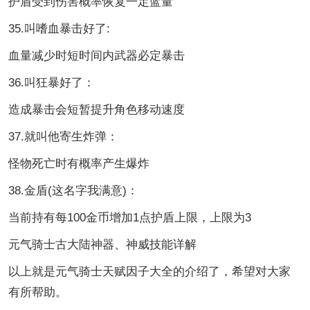
护盾受到伤害概率恢复一定蓝量
35.叫嗜血暴击好了:
血量减少时短时间内武器必定暴击
36.叫狂暴好了：
造成暴击会短暂提升角色移动速度
37.就叫他寄生炸弹：
怪物死亡时有概率产生爆炸
38.金盾(这名字我满意)：
当前持有每100金币增加1点护盾上限，上限为3
元气骑士古大陆神器、神威技能详解
以上就是元气骑士天赋因子大全的介绍了，希望对大家
有所帮助。