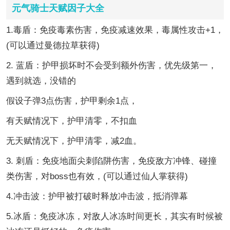
元气骑士天赋因子大全
1.毒盾：免疫毒素伤害，免疫减速效果，毒属性攻击+1，
(可以通过曼德拉草获得)
2. 蓝盾：护甲损坏时不会受到额外伤害，优先级第一，
遇到就选，没错的
假设子弹3点伤害，护甲剩余1点，
有天赋情况下，护甲清零，不扣血
无天赋情况下，护甲清零，减2血。
3. 刺盾：免疫地面尖刺陷阱伤害，免疫敌方冲锋、碰撞
类伤害，对boss也有效，(可以通过仙人掌获得)
4.冲击波：护甲被打破时释放冲击波，抵消弹幕
5.冰盾：免疫冰冻，对敌人冰冻时间更长，其实有时候被