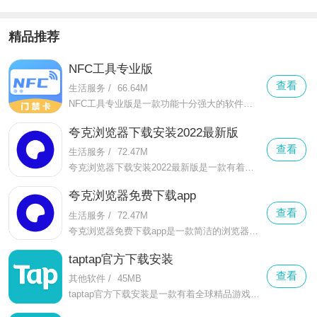
精品推荐
NFC工具专业版
查看
生活服务
/
66.64M
NFC工具专业版是一款功能十分强大的软件，它能够在手机上模仿各种带有NFC功能的卡片，能够直接使用手机与卡片接触，并且读取出卡片的信息。
夸克浏览器下载安装2022最新版
查看
生活服务
/
72.47M
夸克浏览器下载安装2022最新版是一款有着多种搜索引擎的浏览器软件，在这里有着强劲的搜索功能，只有你想不到，没有这里找不到。同时软件整体占用空间小，使用起来简单方便还流畅。
夸克浏览器免费下载app
查看
生活服务
/
72.47M
夸克浏览器免费下载app是一款简洁的浏览器，整体采用的是十分简洁的主界面，没有任何广告与弹窗，整个软件免费使用，打开每一个网站都是飞快，不会出现崩溃的情况。
taptap官方下载安装
查看
其他软件
/
45MB
taptap官方下载安装是一款有着全球精品游戏汇聚的软件，在这里用户能够找到各种好玩的游戏，同时所有的游戏都是绿色安全的，软件支持一键安装功能，能够帮助用户省下许多流量。