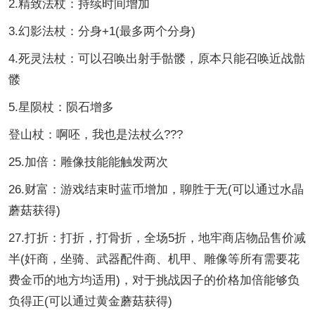
2.精致法杖：持续时间增加
3.幻影法杖：分身+1(最多两个分身)
4.死灵法杖：可以召唤出射手骷髅，原本只能召唤近战骷
髅
5.星陨杖：陨石增多
登山杖：啊呸，我也是法杖么???
25.加倍：雕像技能能触发两次
26.财富：游戏结束时蓝币增加，聊胜于无(可以通过水晶
蘑菇获得)
27.打折：打折，打骨折，全场5折，地牢商店物品售价减
半(奸商，坐骑、武器配件商、机甲、雕像等所有需要花
费金币的地方均适用)，对于挑战因子的价格加倍能够负
负得正(可以通过黄金蘑菇获得)