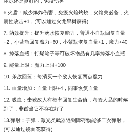
冰冻还是挺好的，免疫伤害
6.火盾：减少爆炸伤害，免疫火焰灼烧，火焰关必备，火
属性攻击+1，(可以通过火龙果树获得)
7. 药效提升：提升药水恢复能力，普通小血瓶回复血量
+2，小蓝瓶回复魔力+60，小紫瓶恢复血量+1，魔力+40
8. 掉落血瓶：打爆箱子等可破坏物品有几率掉落小血瓶
9. 能量上限：魔力上限+100
10. 杀敌回蓝：每消灭一个敌人恢复两点魔力
11. 血量增加：血量上限+4，同事恢复血量
12. 吸血：击败敌人有概率回复生命值，考验人品的时候
到了，非酋当它不存在好了
13.弹射：子弹，激光类武器遇到障碍物能够二次弹射，
(可以通过镜面花获得)