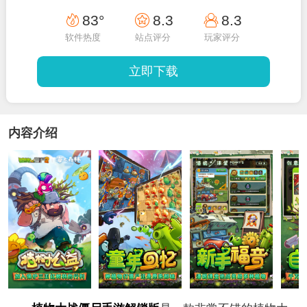
83°
8.3
8.3
软件热度
站点评分
玩家评分
立即下载
内容介绍