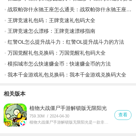
战双帕弥什永驰王座怎么通关：战双帕弥什永驰王座通关攻略
王牌竞速礼包码：王牌竞速礼包码大全
王牌竞速怎么漂移：王牌竞速漂移指南
红警OL怎么提升战斗力：红警OL提升战斗力的方法
万国觉醒礼包兑换码：万国觉醒礼包码大全
模拟城市怎么快速赚金币：快速赚金币的方法
我本千金游戏礼包兑换码：我本千金游戏兑换码大全
相关版本
植物大战僵尸手游解锁版无限阳光
查看
759.30M
/
2024-04-30
植物大战僵尸手游解锁版无限阳光是一款非常不错的超人气策略塔防手游，在这款植物大战僵尸手游解锁版无限阳光中你可以感受到全新的策略战斗游戏玩法