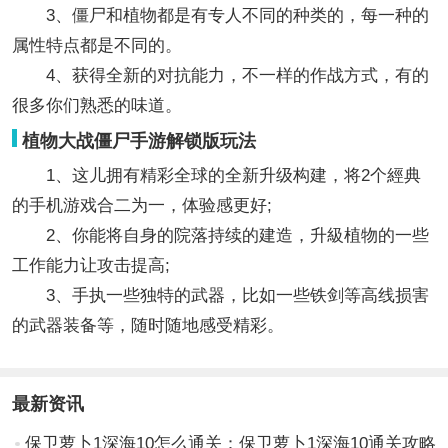
3、僵尸和植物都是有专人不同的种类的，每一种的
属性特点都是不同的。
4、获得全新的对抗能力，不一样的作战方式，有的
很多你们熟悉的味道。
植物大战僵尸手游解锁版玩法
1、这儿拥有精彩全球的全新升级构建，将2个經典
的手机游戏合二为一，体验感更好;
2、你能将自身的院落持续的建造，升級植物的一些
工作能力让攻击提高;
3、手执一些独特的武器，比如一些铁剑等高线损害
的武器装备等，随时随地感受精彩。
最新资讯
保卫萝卜1深海10怎么通关：保卫萝卜1深海10通关攻略