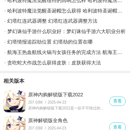
哈利波特魔法觉醒纽特的回响怎么样 哈利波特魔法觉醒纽特的回响怎么样介绍
哈利波特魔法觉醒圣诞帽怎么获得 哈利波特圣诞帽的获取方法
幻塔红连武器调整 幻塔红连武器调整方法
梦幻诛仙手游什么职业好：梦幻诛仙手游六大职业分析
幻塔情报追踪劫位置 幻塔劫的位置在哪
航海王热血航线火锅与女孩任务的完成方法 航海王热血航线火锅鱼女孩任务怎么完成
贪吃蛇大作战怎么获得皮肤：皮肤获得大法
相关版本
原神内购解锁版下载2022
查看
207.03M
/
2025-04-23
原神内购解锁版下载2022是一款不可错过的精品游戏，极其精致细腻的游戏画质加上各方面细节满满的刻画可以带来前所未有的视觉盛宴。在这款原神内购解锁版下载2022中，动态渲染效果能够呈现出极其不错的过场动画。
原神解锁版全角色
查看
207.03M
/
2025-04-23