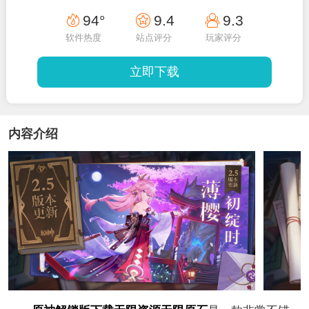
94°
9.4
9.3
软件热度
站点评分
玩家评分
立即下载
内容介绍