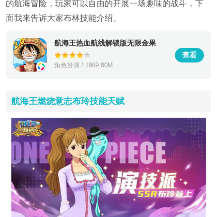
的航海冒险，玩家可以自由的开展一场趣味的战斗，下
面我来告诉大家布林技能介绍。
航海王热血航线解锁版无限金果
查看
角色扮演 / 1969.80M
航海王燃烧意志布玲技能天赋