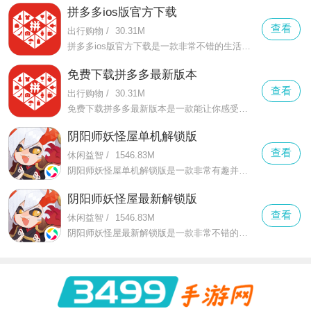
拼多多ios版官方下载
查看
出行购物
/
30.31M
拼多多ios版官方下载是一款非常不错的生活购物类软件，在这款拼多多ios版官方下载中用户可以更好的以极低的价格来选择自己想要的商品和服务
免费下载拼多多最新版本
查看
出行购物
/
30.31M
免费下载拼多多最新版本是一款能让你感受到更加十足趣味的购物平台的手机软件，在这款免费下载拼多多最新版本中有着更多消费者购买物品
阴阳师妖怪屋单机解锁版
查看
休闲益智
/
1546.83M
阴阳师妖怪屋单机解锁版是一款非常有趣并且轻松好玩的休闲养成手游，在这款阴阳师妖怪屋单机解锁版中玩家会感受到全新细腻的卡通造型
阴阳师妖怪屋最新解锁版
查看
休闲益智
/
1546.83M
阴阳师妖怪屋最新解锁版是一款非常不错的轻松休闲养成手机游戏，在这款阴阳师妖怪屋最新解锁版中你可以感受到全新的细腻卡通造型的画面