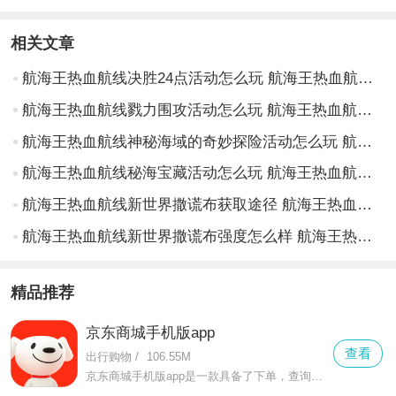
相关文章
航海王热血航线决胜24点活动怎么玩 航海王热血航线决胜24点活动玩法攻略
航海王热血航线戮力围攻活动怎么玩 航海王热血航线戮力围攻活动玩法攻略
航海王热血航线神秘海域的奇妙探险活动怎么玩 航海王热血航线神秘海域的奇妙探险活动玩法攻略
航海王热血航线秘海宝藏活动怎么玩 航海王热血航线秘海宝藏活动玩法攻略
航海王热血航线新世界撒谎布获取途径 航海王热血航线新世界撒谎布限时卡池结束时间
航海王热血航线新世界撒谎布强度怎么样 航海王热血航线新世界撒谎布技能一览
精品推荐
京东商城手机版app
查看
出行购物
/
106.55M
京东商城手机版app是一款具备了下单，查询订单，检索产品等作用，是网上购物客户的首选，在这里你可以更好的享受各种各样的付款方式以及有本身专享的派送工作员。