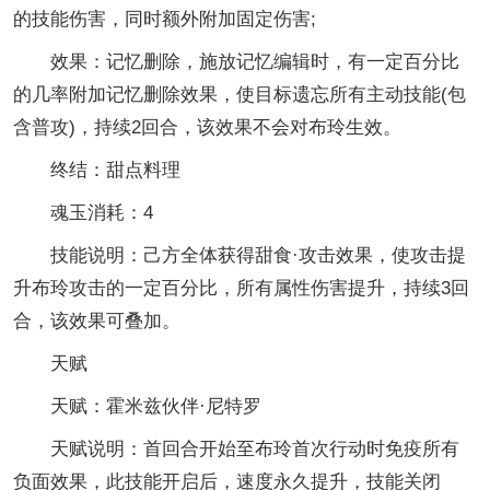
的技能伤害，同时额外附加固定伤害;
效果：记忆删除，施放记忆编辑时，有一定百分比
的几率附加记忆删除效果，使目标遗忘所有主动技能(包
含普攻)，持续2回合，该效果不会对布玲生效。
终结：甜点料理
魂玉消耗：4
技能说明：己方全体获得甜食·攻击效果，使攻击提
升布玲攻击的一定百分比，所有属性伤害提升，持续3回
合，该效果可叠加。
天赋
天赋：霍米兹伙伴·尼特罗
天赋说明：首回合开始至布玲首次行动时免疫所有
负面效果，此技能开启后，速度永久提升，技能关闭