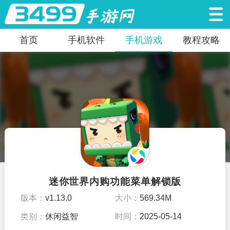
首页
手机软件
手机游戏
教程攻略
迷你世界内购功能菜单解锁版
版本：
v1.13.0
大小：
569.34M
类别：
休闲益智
时间：
2025-05-14