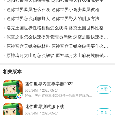
阴阳师帝释天御魂搭配 阴阳师帝释天什么御魂好用
迷你世界凤凰怎么召唤 迷你世界小鸡变凤凰教程
迷你世界怎么驯服野人 迷你世界野人的驯服方法
洛克王国世界性格相框怎么获得 洛克王国世界性格相框获取攻略
深空之眼怎么快速提升管理员等级 深空之眼快速提升等级方法
原神宵宫天赋突破材料 原神宵宫天赋突破需要什么材料
原神璃月太山府怎么解锁 原神璃月太山府秘境解锁攻略
相关版本
迷你世界内置尊享器2022
查看
569.34M
/
2025-05-14
迷你世界内置尊享器2022是一款非常好玩的沙盒模拟游戏，在这款迷你世界内置尊享器2022中哟组合更加熟悉的战斗玩法，有着更加丰富多彩的游戏玩法
迷你世界测试服下载
查看
569.34M
/
2025-05-14