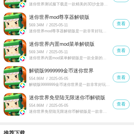
迷你世界测试服下载是一款精美的3D沙盒游戏，在这个由方块构成的世界里，玩家能够自由搭建属于自己的城堡，游戏采用的是萌系画风，游戏角色能够更换多套服装，玩家可以自由选择。
迷你世界mod尊享器解锁版
查看
569.34M
/
2025-05-11
迷你世界mod尊享器解锁版是一款非常好玩的全新玩法的沙盒模拟游戏，在这里你可以感受到全新的冒险玩法，能带给你更加有趣的建造出属于自己的极致盛宴
迷你世界内置mod菜单解锁版
查看
569.34M
/
2025-05-11
迷你世界内置mod菜单解锁版是一款全新的世界玩法，在迷你世界内置mod菜单解锁版中你可以感受到更加欢乐的游戏体验，有着更多的材料资源
解锁版9999999金币迷你世界
查看
554.86M
/
2025-05-05
解锁版9999999金币迷你世界是一款非常好玩的全新玩法的沙盒模拟游戏，在这里你可以感受到非常丰富多彩的游戏玩法，这种玩法全是十分具备沙盒游戏气场
迷你世界免登陆无限迷你币解锁版
查看
554.86M
/
2025-05-05
迷你世界免登陆无限迷你币解锁版是一款非常好玩的全新世界冒险游戏，在迷你世界免登陆无限迷你币解锁版中你可以享受到最为精彩的欢乐的游戏体验
推荐下载