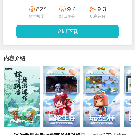
82°
9.4
9.3
软件热度
站点评分
玩家评分
立即下载
内容介绍