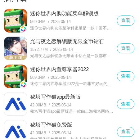
迷你世界内购功能菜单解锁版
查看
569.34M
/
2025-05-14
迷你世界内购功能菜单解锁版是一款非常不错的生存冒险手机游戏，在迷你世界内购功能菜单解锁版中有着绝妙有趣的体验玩法，有着更多精彩的战斗冒险
光与夜之恋解锁版无限金币钻石
查看
1572.77M
/
2025-05-14
光与夜之恋解锁版无限金币钻石是一款都市背景下的恋爱手游，游戏中有着众多的游戏角色可以选择，玩家可以通过抽卡的方式抽取自己喜爱的游戏角色。
迷你世界内置尊享器2022
查看
569.34M
/
2025-05-14
迷你世界内置尊享器2022是一款非常好玩的沙盒模拟游戏，在这款迷你世界内置尊享器2022中哟组合更加熟悉的战斗玩法，有着更加丰富多彩的游戏玩法
秘塔写作猫app最新版
查看
42.00MB
/
2025-05-14
秘塔写作猫app最新版是一款由上海秘塔网络科技有限公司研发的智能写作辅助软件，专注于为用户提供高效、精准的中英文写作全流程解决方案。
秘塔写作猫免费版
查看
42.00MB
/
2025-05-14