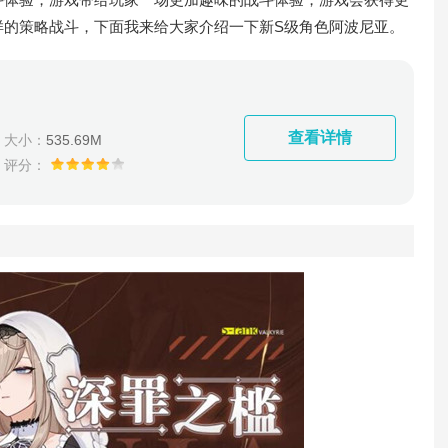
样的策略战斗，下面我来给大家介绍一下新S级角色阿波尼亚。
查看详情
大小：
535.69M
评分：