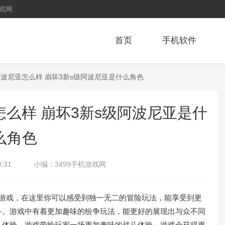
戏网
首页
手机软件
阿波尼亚怎么样 崩坏3新s级阿波尼亚是什么角色
怎么样 崩坏3新s级阿波尼亚是什
么角色
3:31
小编：
3499手机游戏网
戏，在这里你可以感受到独一无二的冒险玩法，能享受到更
斗。游戏中有着更加趣味的纷争玩法，能更好的展现出与众不同
斗体验，游戏带给玩家一场更加趣味的战斗体验，游戏会获得更