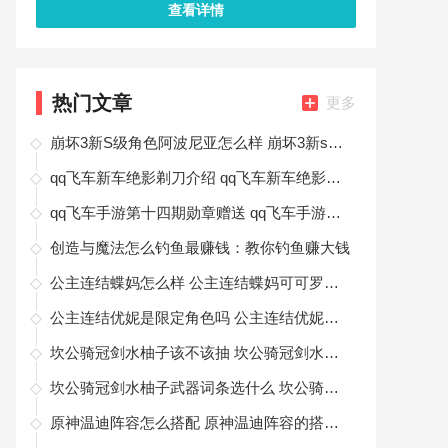
查看详情
热门文章
更多
崩坏3新S级角色阿波尼亚怎么样 崩坏3新s级阿波尼亚是什么角色
qq飞车新车绝影剃刀介绍 qq飞车新车绝影剃刀上线时间
qq飞车手游第十四期勋章赠送 qq飞车手游第十四期荣耀勋章攻略
创造与魔法怎么钓鱼最赚钱：教你钓鱼赚大钱
公主连结蝶妈怎么样 公主连结蝶妈可可罗介绍
公主连结优妮是限定角色吗 公主连结优妮角色介绍
坎公骑冠剑水柚子该不该抽 坎公骑冠剑水柚子值得抽吗
坎公骑冠剑水柚子武器词条选什么 坎公骑冠剑水柚子怎么选择武器词条
原神温迪阵容怎么搭配 原神温迪阵容的搭配方法