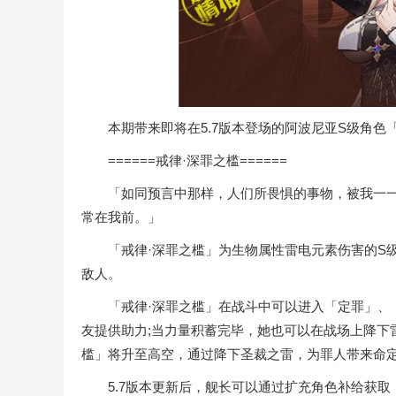
本期带来即将在5.7版本登场的阿波尼亚S级角色「
======戒律·深罪之槛======
「如同预言中那样，人们所畏惧的事物，被我一一
常在我前。」
「戒律·深罪之槛」为生物属性雷电元素伤害的S级
敌人。
「戒律·深罪之槛」在战斗中可以进入「定罪」、「
友提供助力;当力量积蓄完毕，她也可以在战场上降下
槛」将升至高空，通过降下圣裁之雷，为罪人带来命
5.7版本更新后，舰长可以通过扩充角色补给获取「