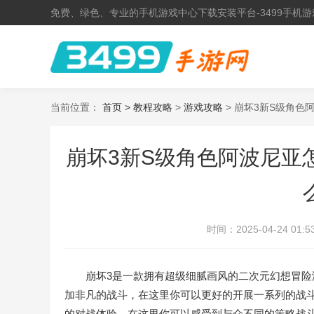
免费、绿色、专业的手机游戏中心下载安装平台-3499手机游
当前位置：
首页 >
教程攻略
>
游戏攻略
> 崩坏3新S级角色
崩坏3新S级角色阿波尼亚
时间：
2025-04-24 01:5
崩坏3是一款拥有超级细腻画风的二次元幻想冒险游
加非凡的战斗，在这里你可以更好的开展一系列的战
的对战体验，在这里你可以感受到与众不同的策略战