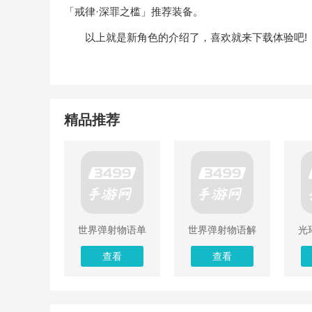
「戒律·深罪之槛」推荐装备。
以上就是新角色的介绍了，喜欢就来下载体验吧!
精品推荐
世界弹射物语单
世界弹射物语解
光
机解锁版
锁版无限资源版
查看
查看