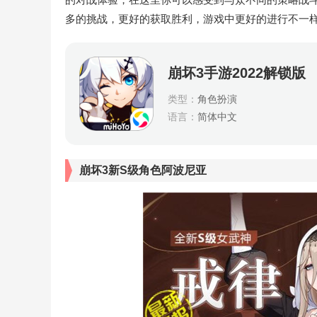
多的挑战，更好的获取胜利，游戏中更好的进行不一
崩坏3手游2022解锁版
类型：
角色扮演
语言：
简体中文
崩坏3新S级角色阿波尼亚