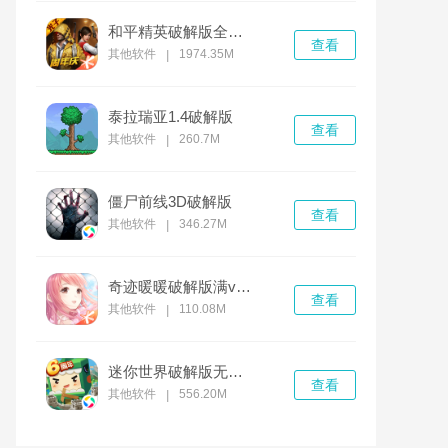
和平精英破解版全无限免费下载
查看
其他软件
1974.35M
|
泰拉瑞亚1.4破解版
查看
其他软件
260.7M
|
僵尸前线3D破解版
查看
其他软件
346.27M
|
奇迹暖暖破解版满v无限钻石
查看
其他软件
110.08M
|
迷你世界破解版无限迷你币和迷你豆
查看
其他软件
556.20M
|