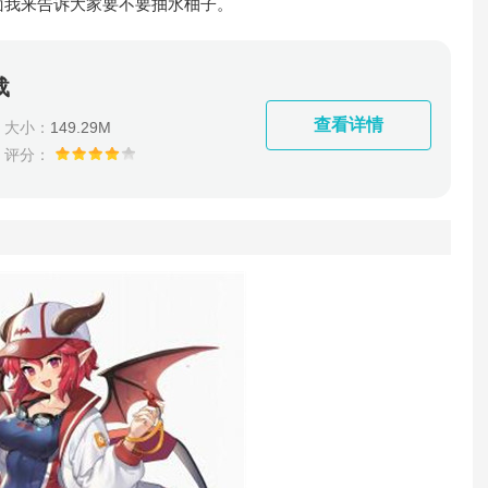
面我来告诉大家要不要抽水柚子。
载
查看详情
大小：
149.29M
评分：