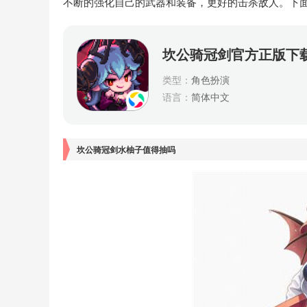
不断的强化自己的武器和装备，更好的击杀敌人。下
坎公骑冠剑官方正版下
类型：
角色扮演
语言：
简体中文
坎公骑冠剑水柚子值得抽吗