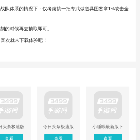
战队体系的情况下：仅考虑搞一把专武做道具图鉴拿1%攻击全
刻的时候再去抽取即可。
喜欢就来下载体验吧！
日头条极速版
今日头条极速版
小睡眠最新版下
安卓版
最新版下载
载
查看
查看
查看