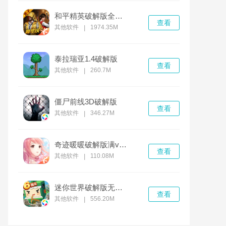
和平精英破解版全无限免费下载
查看
其他软件
1974.35M
|
泰拉瑞亚1.4破解版
查看
其他软件
260.7M
|
僵尸前线3D破解版
查看
其他软件
346.27M
|
奇迹暖暖破解版满v无限钻石
查看
其他软件
110.08M
|
迷你世界破解版无限迷你币和迷你豆
查看
其他软件
556.20M
|