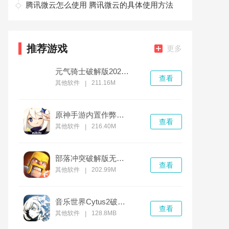
腾讯微云怎么使用 腾讯微云的具体使用方法
推荐游戏
更多
元气骑士破解版2022最新v3.4.0版
查看
其他软件
211.16M
|
原神手游内置作弊菜单破解版无限钻石
查看
其他软件
216.40M
|
部落冲突破解版无限金币无限钻石无限兵力下载
查看
其他软件
202.99M
|
音乐世界Cytus2破解版
查看
其他软件
128.8MB
|