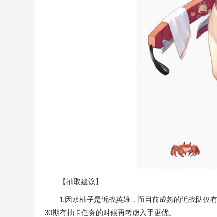
【抽取建议】
1.因水柚子是近战英雄，而目前成熟的近战队仅有
30期有抽卡任务的时候再考虑入手更优。