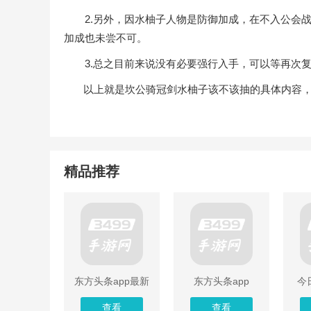
2.另外，因水柚子人物是防御加成，在不入公会战
加成也未尝不可。
3.总之目前来说没有必要强行入手，可以等再次复
以上就是坎公骑冠剑水柚子该不该抽的具体内容，
精品推荐
东方头条app最新
东方头条app
今
版
查看
查看