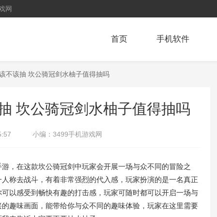
戏网
首页
手机软件
子该不该抽 坎公骑冠剑水柚子值得抽吗
抽 坎公骑冠剑水柚子值得抽吗
5:57
小编：
3499手机游戏网
游，在这款坎公骑冠剑中玩家会开展一场与众不同的冒险之
一人称去战斗，有着非常强烈的代入感，玩家扮演的是一名真正
你可以感受到畅快有趣的打击感，玩家可随时都可以开启一场与
兴的趣味画面，能带给你与众不同的趣味体验，玩家在这里需要