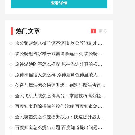
查看详情
热门文章
更多
坎公骑冠剑水柚子该不该抽 坎公骑冠剑水柚子值得抽吗
坎公骑冠剑水柚子武器词条选什么 坎公骑冠剑水柚子怎么选择武器词条
原神温迪阵容怎么搭配 原神温迪阵容的搭配方法
原神神里绫人怎么样 原神新角色神里绫人是主C吗
创造与魔法怎么快速升级：创造与魔法快速升级方法
全民飞机大战怎么得高分：掌握技巧高分轻松拿捏
百度知道删除提问的操作流程 百度知道怎么删除提问
全民突击怎么快速提升战力：快速提升战力的途径
百度知道怎么提出问题 百度知道提出问题的方法