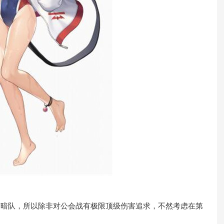
暗队，所以除非对公会战有极限顶级伤害追求，不然考虑在第