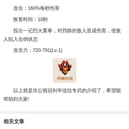
攻击：160%每秒伤害
恢复时间：10秒
投出一记烈火重拳，对挡路的敌人造成伤害，使敌
人陷入击倒状态
攻击力：720-791(Lv.1)
以上就是坎公骑冠剑辛缇拉专武的介绍了，希望能
帮助到大家!
相关文章