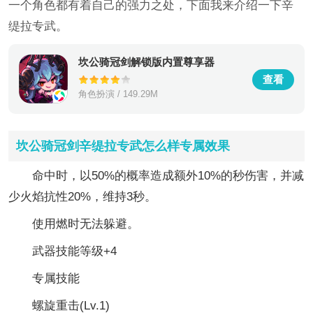
一个角色都有着自己的强力之处，下面我来介绍一下辛
缇拉专武。
坎公骑冠剑解锁版内置尊享器
查看
角色扮演 / 149.29M
坎公骑冠剑辛缇拉专武怎么样专属效果
命中时，以50%的概率造成额外10%的秒伤害，并减
少火焰抗性20%，维持3秒。
使用燃时无法躲避。
武器技能等级+4
专属技能
螺旋重击(Lv.1)