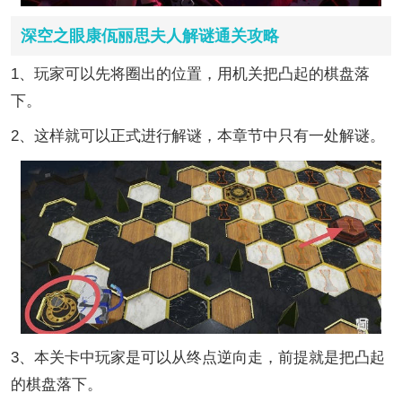
深空之眼康佤丽思夫人解谜通关攻略
1、玩家可以先将圈出的位置，用机关把凸起的棋盘落
下。
2、这样就可以正式进行解谜，本章节中只有一处解谜。
3、本关卡中玩家是可以从终点逆向走，前提就是把凸起
的棋盘落下。