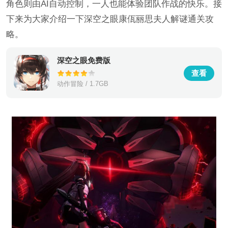
角色则由AI自动控制，一人也能体验团队作战的快乐。接
下来为大家介绍一下深空之眼康佤丽思夫人解谜通关攻
略。
深空之眼免费版
查看
动作冒险 / 1.7GB