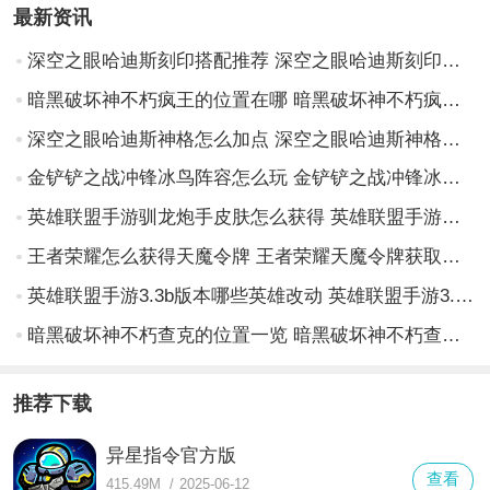
最新资讯
深空之眼哈迪斯刻印搭配推荐 深空之眼哈迪斯刻印怎么选择
暗黑破坏神不朽疯王的位置在哪 暗黑破坏神不朽疯王的位置介绍
深空之眼哈迪斯神格怎么加点 深空之眼哈迪斯神格加点攻略
金铲铲之战冲锋冰鸟阵容怎么玩 金铲铲之战冲锋冰鸟阵容攻略
英雄联盟手游驯龙炮手皮肤怎么获得 英雄联盟手游驯龙炮手皮肤获取攻略
王者荣耀怎么获得天魔令牌 王者荣耀天魔令牌获取方法
英雄联盟手游3.3b版本哪些英雄改动 英雄联盟手游3.3b版本英雄改动介绍
暗黑破坏神不朽查克的位置一览 暗黑破坏神不朽查克的位置在哪里
推荐下载
异星指令官方版
查看
415.49M
/
2025-06-12