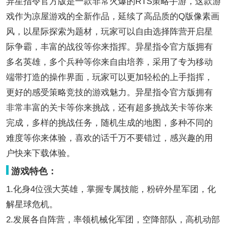
异星指令官方版是一款非常火爆的RTS策略手游，这款游
戏作为凉屋游戏的全新作品，延续了高品质的Q版像素画
风，以星际探索为题材，玩家可以自由选择阵营开启星
际争霸，丰富的战役等你来指挥。异星指令官方版拥有
多名英雄，多个兵种等你来自由培养，采用了专为移动
端带打造的操作界面，玩家可以更加轻松的上手指挥，
更好的感受策略竞技的游戏魅力。异星指令官方版拥有
非常丰富的关卡等你来挑战，还有超多挑战关卡等你来
完成，多样的挑战任务，随机生成的地图，多种不同的
难度等你来体验，喜欢的话千万不要错过，感兴趣的用
户快来下载体验。
游戏特色：
1.化身4位强大英雄，掌握专属技能，粉碎外星军团，化
解星球危机。
2.发展各自阵营，率领机械化军团，空降部队，高机动部