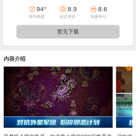
94°
8.9
8.6
软件热度
站点评分
玩家评分
暂无下载
内容介绍