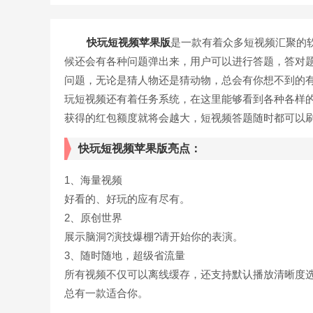
快玩短视频苹果版
是一款有着众多短视频汇聚的
候还会有各种问题弹出来，用户可以进行答题，答对
问题，无论是猜人物还是猜动物，总会有你想不到的
玩短视频还有着任务系统，在这里能够看到各种各样
获得的红包额度就将会越大，短视频答题随时都可以
快玩短视频苹果版亮点：
1、海量视频
好看的、好玩的应有尽有。
2、原创世界
展示脑洞?演技爆棚?请开始你的表演。
3、随时随地，超级省流量
所有视频不仅可以离线缓存，还支持默认播放清晰度
总有一款适合你。