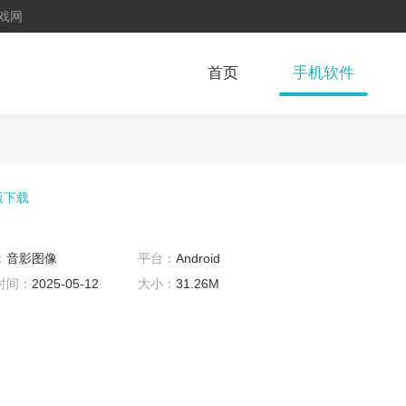
戏网
首页
手机软件
版下载
：
音影图像
平台：
Android
时间：
2025-05-12
大小：
31.26M