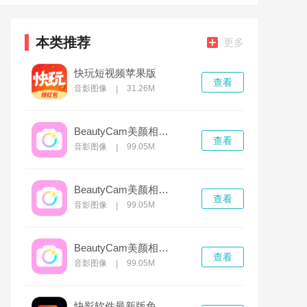
本类推荐
更多
快玩短视频苹果版
查看
音影图像
31.26M
|
BeautyCam美颜相机app官方版
查看
音影图像
99.05M
|
BeautyCam美颜相机免费版
查看
音影图像
99.05M
|
BeautyCam美颜相机苹果版
查看
音影图像
99.05M
|
快影软件最新版免费下载