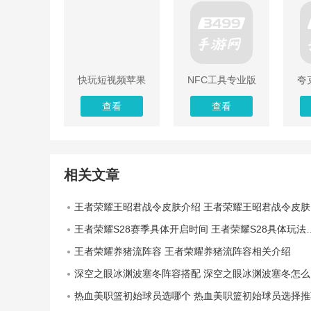
快玩短视频苹果
NFC工具专业版
夸
版
安
查看
查看
相关文章
王者荣耀王昭君战令皮肤介绍 王者荣耀王昭君战令皮肤一览
王者荣耀S28赛季具体开启时间 王者荣耀S28具体玩法介绍
王者荣耀养猪流阵容 王者荣耀养猪流阵容相关介绍
深空之眼冰渊波塞冬阵容搭配 深空之眼冰渊波塞冬怎么搭配阵容
热血美职篮初始球员选哪个 热血美职篮初始球员选择推