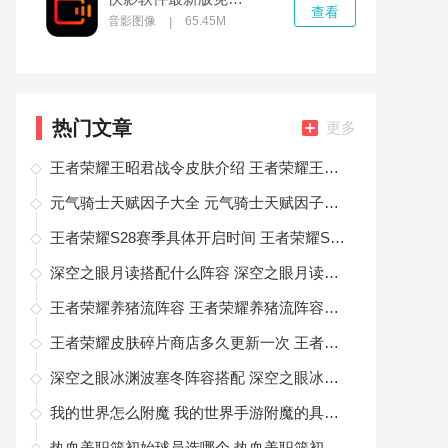
查看
音影图像
65.45M
|
热门文章
更多
王者荣耀王昭君战令皮肤介绍 王者荣耀王昭君战令皮肤一览
元气骑士天赋因子大全 元气骑士天赋因子都有哪些
王者荣耀S28赛季具体开启时间 王者荣耀S28具体玩法介绍
深空之眼月读搭配什么阵容 深空之眼月读强力阵容搭配
王者荣耀养猪流阵容 王者荣耀养猪流阵容相关介绍
王者荣耀皮肤碎片商店多久更新一次 王者荣耀皮肤碎片商店更新频率介绍
深空之眼冰渊波塞冬阵容搭配 深空之眼冰渊波塞冬怎么搭配阵容
我的世界怎么附魔 我的世界手游附魔的具体操作
热血美职篮初始球员选哪个 热血美职篮初始球员选择推荐