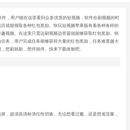
软件，用户能在这里看到众多优质的短视频，软件在刷视频的时
题目就能领取各种红包奖励。快玩短视频苹果版有着各种各样的
有趣视频。在这里只需边刷视频边答题就能够获取红包奖励。快
的任务，用户完成任务能够获得大量的红包奖励，任务难度越大
刷，想刷就刷，想停就停。快来下载体验吧。
选择，超清高清标清任性切换。无论想看过瘾，还是想省流量，