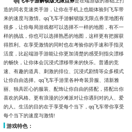
qq飞车手游解锁版无限点券
是在端游版的基础上打
造的同名竞速类手游，让你在手机上也能体验到飞车带
来的速度与激情。qq飞车手游解锁版无限点券里地图有
很多，让你每局游戏都可以选择不一样的地图，有不一
样的挑战，你也可以选择熟悉的地图，这样更有把握获
得胜利。在享受激情的同时也在考验你的手速和手指灵
活度，比起端游手游能让你更加清楚的感受到指尖漂移
的畅快，让你体会沉浸式漂移带来的快乐。普通的竞
速、有趣的道具、刺激的排位、沉浸式剧情等众多模式
让你自由选择。qq飞车手游里各种奇装异服、清新雅
丽、独具匠心的服装、配饰让你自由的搭配，搭配出你
喜欢的风格。更有浪漫的沙滩派对让你遇到对的人、爱
的人。生活的目的在于享受每个当下，qq飞车带你享受
每个当下的速度与激情!
游戏特色：