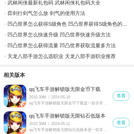
武林闲侠最新礼包码 武林闲侠礼包码大全
弈剑行剑气怎么放 剑气的使用方法
凹凸世界怎么获得S级角色 凹凸世界获得S级角色的方法
凹凸世界怎么快速升级 凹凸世界快速升级方法
凹凸世界怎么获得流量 凹凸世界获取流量多方法
天龙八部手游怎么选职业 天龙八部手游职业推荐
相关版本
qq飞车手游解锁版无限金币下载
查看
2010.30M
/
2024-05-18
qq飞车手游解锁版无限金币下载是一款非常全面有趣的赛车竞速类游戏，游戏整体有着多种趣味的玩法模式，有着个人和组队的竞速玩法，能享受到奇妙的竞速体验
qq飞车手游解锁版无限钻石低版本
查看
2010.30M
/
2024-05-11
qq飞车手游解锁版无限钻石低版本是一款非常好玩的腾讯旗下的竞技休闲手游，在这类你可以感受到更多丰富的经典赛道加入更多的玩法模式