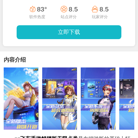
83°
8.5
8.5
软件热度
站点评分
玩家评分
立即下载
内容介绍