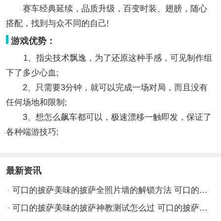
赛车经典延续，品质升级，百变时装、翅膀，随心
搭配，找到与众不同的自己!
游戏优势：
1、指尖技术飘逸，为了还原这种手感，可见制作组
下了多少心血;
2、只需要3分钟，就可以完成一场对局，而且没有
任何场地和限制;
3、想怎么飙车都可以，极速漂移一触即发，保证了
各种端游技巧;
最新资讯
可口的披萨美味的披萨全照片墙的解锁方法 可口的披萨美味的披萨全照片墙的解锁攻略
可口的披萨美味的披萨神教测试怎么过 可口的披萨美味的披萨神教测试攻略