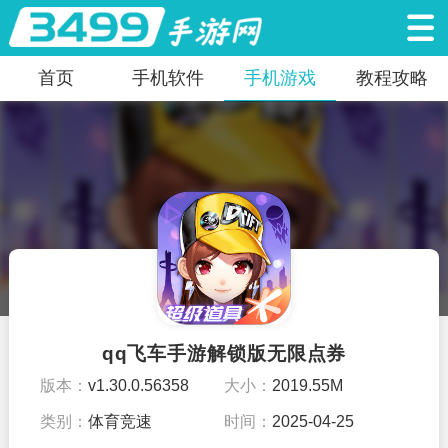
首页
手机软件
手机游戏
教程攻略
qq飞车手游解锁版无限点券
版本：
v1.30.0.56358
大小：
2019.55M
类别：
体育竞速
时间：
2025-04-25