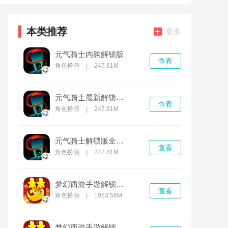
本类推荐
更多
元气骑士内购解锁版
查看
角色扮演
247.81M
|
元气骑士最新解锁版下载
查看
角色扮演
247.81M
|
元气骑士解锁版全无限2022最新版
查看
角色扮演
247.81M
|
梦幻西游手游解锁版无限仙玉
查看
角色扮演
1953.56M
|
梦幻西游手游解锁版内购免费版