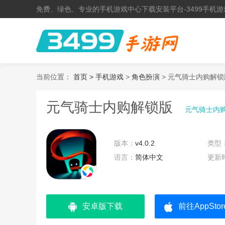
免费、绿色、专业的手机游戏中心下载安装平台-3499手机游
当前位置：
首页 >
手机游戏
>
角色扮演
> 元气骑士内购解锁
元气骑士内购解锁版
元气骑士内
版本：
v4.0.2
类型
语言：
简体中文
更新
安卓版下载
前往AppSto