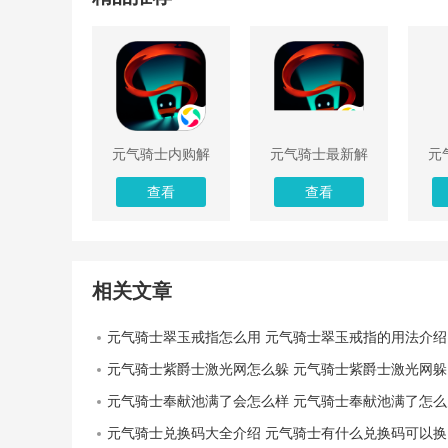
元气骑士内购解
元气骑士最新解
元
锁版
锁版下载
全
查看
查看
相关文章
元气骑士翠玉戒指怎么用 元气骑士翠玉戒指的用法介绍
元气骑士紫爵士激光网怎么躲 元气骑士紫爵士激光网躲避攻略
元气骑士奉献池满了会怎么样 元气骑士奉献池满了怎么
元气骑士兑换码大全介绍 元气骑士有什么兑换码可以换东西