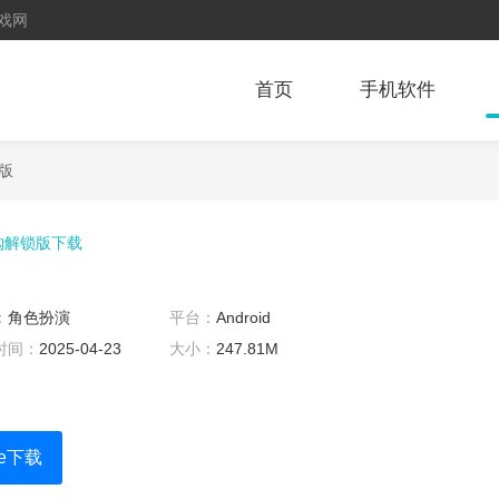
戏网
首页
手机软件
版
购解锁版下载
：
角色扮演
平台：
Android
时间：
2025-04-23
大小：
247.81M
re下载