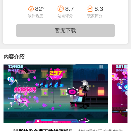
82°
8.7
8.3
软件热度
站点评分
玩家评分
暂无下载
内容介绍