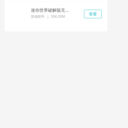
迷你世界破解版无限迷你币和迷你豆
查看
其他软件
556.20M
|