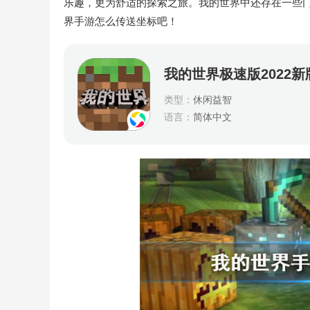
乐趣，更为舒适的探索之旅。我的世界中还存在一些
界手游怎么传送坐标吧！
我的世界极速版2022新
类型：
休闲益智
语言：
简体中文