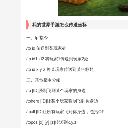
我的世界手游怎么传送坐标
一、tp 指令
/tp id 传送到某玩家处
/tp id1 id2 将玩家1传送到玩家2处
/tp id x y z 将某玩家传送到某坐标处
二、其他指令介绍
/tp [ID]强制飞到某个玩家的身边
/tphere [ID]让某个玩家强制飞到你身边
/tpall [ID]让所有玩家飞到你身边，包括OP
/tppos [x] [y] [z]传送到x,y,z