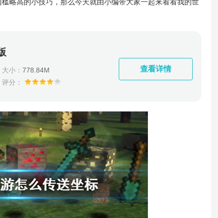
门槛略高的小技巧，那么今天就由小编带大家一起来看看我的世
版
查看详情
大小：
778.84M
评分：