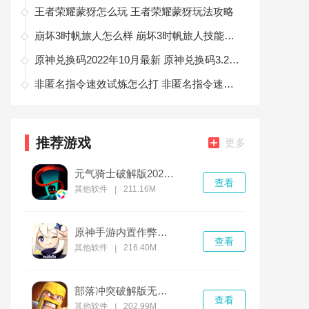
王者荣耀蒙犽怎么玩 王者荣耀蒙犽玩法攻略
崩坏3时帆旅人怎么样 崩坏3时帆旅人技能介绍
原神兑换码2022年10月最新 原神兑换码3.2大全
非匿名指令速效试炼怎么打 非匿名指令速效试炼打法攻略一览
推荐游戏
更多
元气骑士破解版2022最新v3.4.0版
查看
其他软件
211.16M
|
原神手游内置作弊菜单破解版无限钻石
查看
其他软件
216.40M
|
部落冲突破解版无限金币无限钻石无限兵力下载
查看
其他软件
202.99M
|