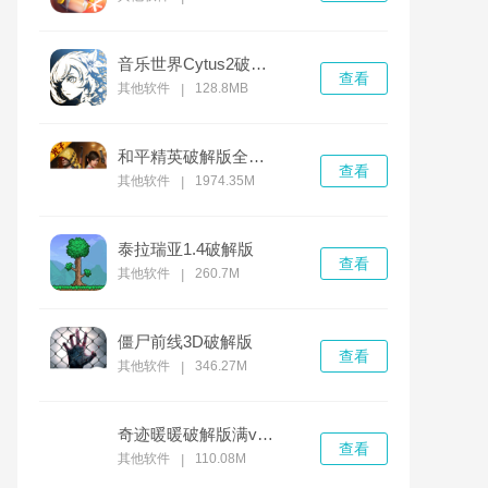
音乐世界Cytus2破解版
查看
其他软件
128.8MB
|
和平精英破解版全无限免费下载
查看
其他软件
1974.35M
|
泰拉瑞亚1.4破解版
查看
其他软件
260.7M
|
僵尸前线3D破解版
查看
其他软件
346.27M
|
奇迹暖暖破解版满v无限钻石
查看
其他软件
110.08M
|