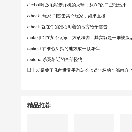
/fireball释放地狱轰炸机的火球，从OP的口里吐出来
/shock [玩家ID]雷击某个玩家，如果直接
/shock 就在你的准心对着的地方给予雷击
/nuke [ID]在某个玩家上方放核弹，其实就是一堆被
/antioch在准心所指的地方放一颗炸弹
/butcher杀死附近的全部怪物
以上就是关于我的世界手游怎么传送坐标的全部内容
精品推荐