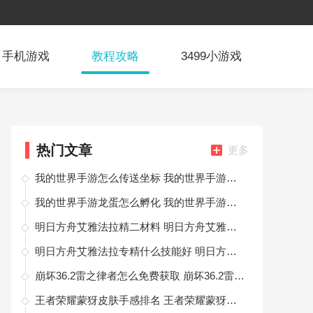
手机游戏
教程攻略
3499小游戏
热门文章
更多
我的世界手游怎么传送坐标 我的世界手游怎么设置传送点
我的世界手游龙蛋怎么孵化 我的世界手游龙蛋孵化方法介绍
明日方舟艾雅法拉精二材料 明日方舟艾雅法拉专三材料大全
明日方舟艾雅法拉专精什么技能好 明日方舟艾雅法拉技能专精推荐
崩坏36.2雷之律者怎么免费获取 崩坏36.2雷之律者免费获取方法一览
王者荣耀蒙犽皮肤手感排名 王者荣耀蒙犽哪个皮肤手感最好