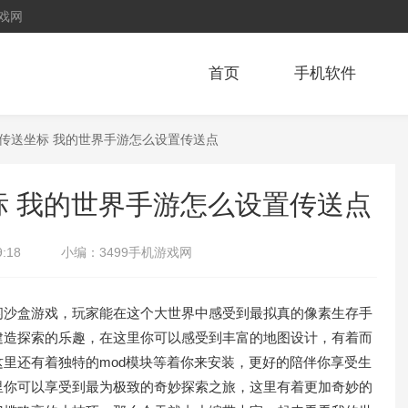
戏网
首页
手机软件
么传送坐标 我的世界手游怎么设置传送点
 我的世界手游怎么设置传送点
9:18
小编：
3499手机游戏网
闲沙盒游戏，玩家能在这个大世界中感受到最拟真的像素生存手
建造探索的乐趣，在这里你可以感受到丰富的地图设计，有着而
里还有着独特的mod模块等着你来安装，更好的陪伴你享受生
里你可以享受到最为极致的奇妙探索之旅，这里有着更加奇妙的