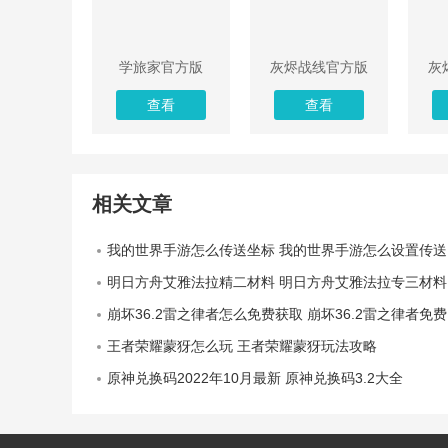
学旅家官方版
灰烬战线官方版
灰
查看
查看
相关文章
我的世界手游怎么传送坐标 我的世界手游怎么设置传送
明日方舟艾雅法拉精二材料 明日方舟艾雅法拉专三材料大全
崩坏36.2雷之律者怎么免费获取 崩坏36.2雷之律者免费获取方法一览
王者荣耀蒙犽怎么玩 王者荣耀蒙犽玩法攻略
原神兑换码2022年10月最新 原神兑换码3.2大全