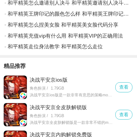
和平精英怎么邀请别人决斗 和平精英邀请别人决斗的方法
和平精英王牌印记的颜色怎么样 和平精英王牌印记的颜色有什么
和平精英怎么捏美女脸 和平精英美女脸代码分享
和平精英充值vip有什么用 和平精英VIP的正确用法
和平精英走位身法教学 和平精英怎么走位
精品推荐
决战平安京ios版
查看
角色扮演
/
1.79GB
决战平安京ios版是一款非常有意思的策略moba对战类手游，在这款决战平安京ios版中玩家可以感受到相比较其他手游moba游戏更为流畅的操作模式
决战平安京全皮肤解锁版
查看
角色扮演
/
1.79GB
决战平安京全皮肤解锁版是一款非常不错的moba类手游，在这款游戏中玩家可以更好的扮演式神，在这里玩家开始的是一场5v5的公平竞技战争，游戏的画面操作感非常丝滑
决战平安京内购解锁免费版