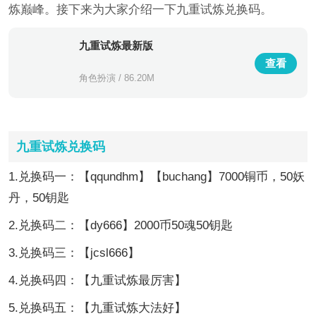
炼巅峰。接下来为大家介绍一下九重试炼兑换码。
九重试炼最新版
查看
角色扮演 / 86.20M
九重试炼兑换码
1.兑换码一：【qqundhm】【buchang】7000铜币，50妖
丹，50钥匙
2.兑换码二：【dy666】2000币50魂50钥匙
3.兑换码三：【jcsl666】
4.兑换码四：【九重试炼最厉害】
5.兑换码五：【九重试炼大法好】