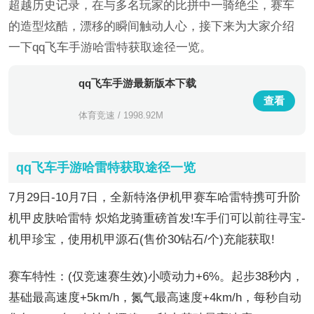
超越历史记录，在与多名玩家的比拼中一骑绝尘，赛车
的造型炫酷，漂移的瞬间触动人心，接下来为大家介绍
一下qq飞车手游哈雷特获取途径一览。
qq飞车手游最新版本下载
查看
体育竞速 / 1998.92M
qq飞车手游哈雷特获取途径一览
7月29日-10月7日，全新特洛伊机甲赛车哈雷特携可升阶
机甲皮肤哈雷特 炽焰龙骑重磅首发!车手们可以前往寻宝-
机甲珍宝，使用机甲源石(售价30钻石/个)充能获取!
赛车特性：(仅竞速赛生效)小喷动力+6%。起步38秒内，
基础最高速度+5km/h，氮气最高速度+4km/h，每秒自动