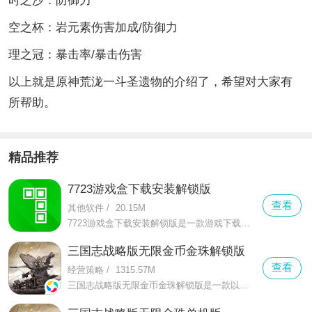
时之沙：防御力
空之杯：岩元素伤害加成/防御力
理之冠：暴击率/暴击伤害
以上就是原神荒泷一斗圣遗物的介绍了，希望对大家有
所帮助。
精品推荐
7723游戏盒下载安装解锁版
查看
其他软件
/
20.15M
7723游戏盒下载安装解锁版是一款游戏下载软件，在这里有着各种各样的解锁版游戏，玩家能够自由下载，同时盒子还提供了下载加速和一键安装的功能，帮助用户快速下载安装游戏，省时又省力。
三国志战略版无限金币金珠解锁版
查看
经营策略
/
1315.57M
三国志战略版无限金币金珠解锁版是一款以三国题材为主题的手游，在这款三国志战略版无限金币金珠解锁版中你需要发挥出你的智慧，在这个刺激的战场上进行排兵布阵