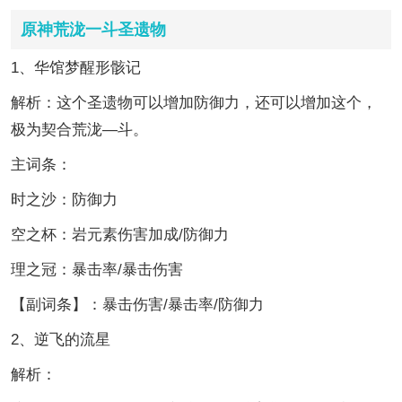
原神荒泷一斗圣遗物
1、华馆梦醒形骸记
解析：这个圣遗物可以增加防御力，还可以增加这个，
极为契合荒泷—斗。
主词条：
时之沙：防御力
空之杯：岩元素伤害加成/防御力
理之冠：暴击率/暴击伤害
【副词条】：暴击伤害/暴击率/防御力
2、逆飞的流星
解析：