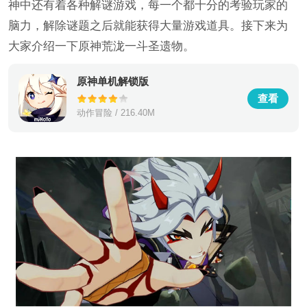
神中还有着各种解谜游戏，每一个都十分的考验玩家的
脑力，解除谜题之后就能获得大量游戏道具。接下来为
大家介绍一下原神荒泷一斗圣遗物。
原神单机解锁版
查看
动作冒险 / 216.40M