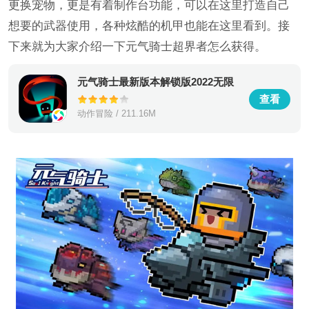
更换宠物，更是有着制作台功能，可以在这里打造自己
想要的武器使用，各种炫酷的机甲也能在这里看到。接
下来就为大家介绍一下元气骑士超界者怎么获得。
元气骑士最新版本解锁版2022无限
资源
查看
动作冒险 / 211.16M