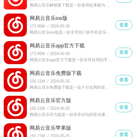
网易云音乐解锁版下载是一款使用起来极为舒适的音乐播放器。在这款网易云音乐解锁版下载中，用户们可以轻松寻找到自己感兴趣的音乐进行聆听。只要将感兴趣的歌曲名字或者是歌手名进行搜索即可。
网易云音乐ios版
查看
173.85M
/
2024-05-30
网易云音乐ios版是一款非常热门的手机音乐播放软件，在这里有着非常齐全的曲库，更是有着众多大牌音乐人入驻，还有着非常便捷的使用方式，能够享受音乐带来的快乐。
网易云音乐app官方下载
查看
173.85M
/
2024-05-30
网易云音乐app官方下载是一款非常好用的手机音乐播放器，这里有着海量的歌曲能够播放，更是有着超多音质能够自由选择，还有众多独家音乐能够播放，软件界面简洁功能强大。
网易云音乐免费版下载
查看
150.21M
/
2024-05-25
网易云音乐免费版下载是一款十分实用的音乐播放器软件，这里有着众多优质的歌曲，更是有着超多的伴奏可以使用，还有着同一首歌的多个版本可以播放。
网易云音乐官方版
查看
150.21M
/
2024-05-25
网易云音乐官方版是一款非常好玩的音乐播放类软件，在这款网易云音乐中玩家可以更好的享受到各种各样的音乐资源，在这里你可以更好的享受奇妙的冒险
网易云音乐苹果版
查看
150.21M
/
2024-05-25