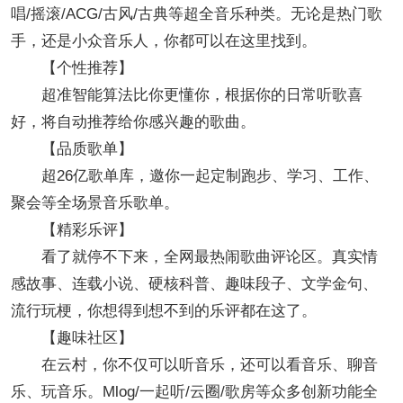
唱/摇滚/ACG/古风/古典等超全音乐种类。无论是热门歌
手，还是小众音乐人，你都可以在这里找到。
【个性推荐】
超准智能算法比你更懂你，根据你的日常听歌喜
好，将自动推荐给你感兴趣的歌曲。
【品质歌单】
超26亿歌单库，邀你一起定制跑步、学习、工作、
聚会等全场景音乐歌单。
【精彩乐评】
看了就停不下来，全网最热闹歌曲评论区。真实情
感故事、连载小说、硬核科普、趣味段子、文学金句、
流行玩梗，你想得到想不到的乐评都在这了。
【趣味社区】
在云村，你不仅可以听音乐，还可以看音乐、聊音
乐、玩音乐。Mlog/一起听/云圈/歌房等众多创新功能全