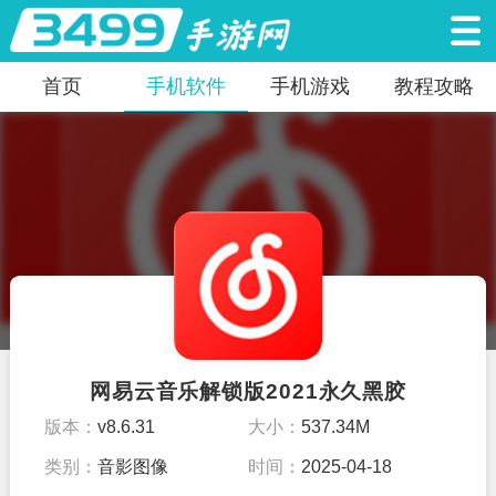
首页
手机软件
手机游戏
教程攻略
网易云音乐解锁版2021永久黑胶
版本：
v8.6.31
大小：
537.34M
类别：
音影图像
时间：
2025-04-18