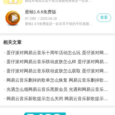
榴莲草莓西瓜茄子黄瓜视频免费看是一款喜欢追剧用户必备的手机看视频软件，这里拥有非常丰富的影视剧资源，各种类型的视频都有提供，庞大的视频资源库可以轻松满足用户的观看需求
蜜柚1.6.6免费版
查看
97.33M
/
2025-04-18
蜜柚1.6.6免费版是一款非常不错的手机视频软件，这款软件为喜欢看视频的用户提供了优质的在线播放功能，拥有超快的缓冲速度，无需等待，想看视频轻松播放，还可以随意拖动进度条也不会卡顿，带给用户更流畅的观看体验
相关文章
蛋仔派对网易云音乐十周年活动怎么玩 蛋仔派对网易云音乐十周年活动介绍
蛋仔派对网易云音乐联动皮肤怎么样 蛋仔派对网易云音乐联动皮肤外观一览
蛋仔派对网易云音乐联动皮肤怎么获取 蛋仔派对网易云音乐联动皮肤一览
网易云音乐删掉的歌单怎么恢复 网易云音乐删掉歌单的恢复方法一览
光遇怎么领网易云音乐黑胶会员 光遇和网易云音乐联动活动怎么参加
网易云音乐新歌提示怎么关闭 网易云音乐新歌提示功能开关位置介绍