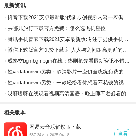
最新资讯
抖音下载2021安卓最新版:优质原创视频内容一应俱全的手机视频播放软件
去哪儿旅行下载官方免费：怎么选飞机座位
腾讯手机管家下载2021安卓最新版:专注于提供手机安全服务的安全防护软件
微信正式版官方免费下载:让人人与之间距离更近的即时通讯软件
成熟交bgmbgmbgm在线：热剧抢先看最新资讯不错过的掌上观影app
性vodafonewifi另类：超清影片一应俱全统统免费的影视app
性vodafonewifi另类：一款轻松看你想看不花钱的视频app
哎呀哎呀在线观看视频高清国语：晚上睡不着必看的刺激软件
相关版本
网易云音乐解锁版下载
查看
537.34M
/
2025-04-18