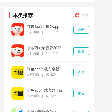
本类推荐
更多
京东商城手机版app2022
查看
出行购物
106.76M
|
京东商城最新版2022
查看
出行购物
106.76M
|
闲鱼app下载安卓版
查看
出行购物
62.22M
|
闲鱼app下载官方正版
查看
出行购物
62.22M
|
高德地图安卓版下载最新版2022导航