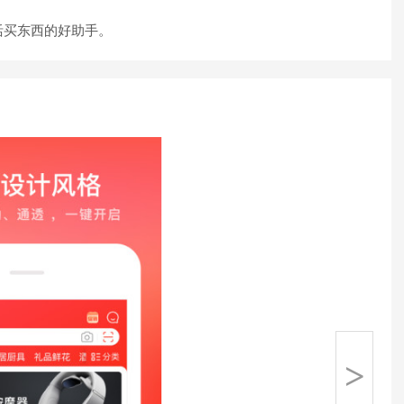
买东西的好助手。
>