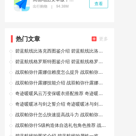
查看
出行购物
94.38M
|
热门文章
更多
碧蓝航线比洛克西图鉴介绍 碧蓝航线比洛克西角色介绍
碧蓝航线格罗斯特图鉴介绍 碧蓝航线格罗斯特角色玩法
战双帕弥什露娜信赖度怎么提升 战双帕弥什提升露娜信赖度的具体操作方法
战双帕弥什露娜技能介绍 战双帕弥什露娜玩法
奇迹暖暖风云万变保暖衣搭配推荐 奇迹暖暖保暖的衣服推荐
奇迹暖暖冰与剑之誓介绍 奇迹暖暖冰与剑之誓套装怎么样
战双帕弥什怎么快速提高战斗力 战双帕弥什快速提升战力的玩法
战双帕弥什S级构造体自选礼包角色推荐 战双帕弥什S级角色推荐
碧蓝航线响图鉴介绍 碧蓝航线响属性一览