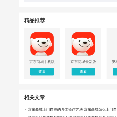
精品推荐
京东商城手机版
京东商城最新版
英
app2022
2022
购
查看
查看
相关文章
京东商城上门自提的具体操作方法 京东商城怎么上门自