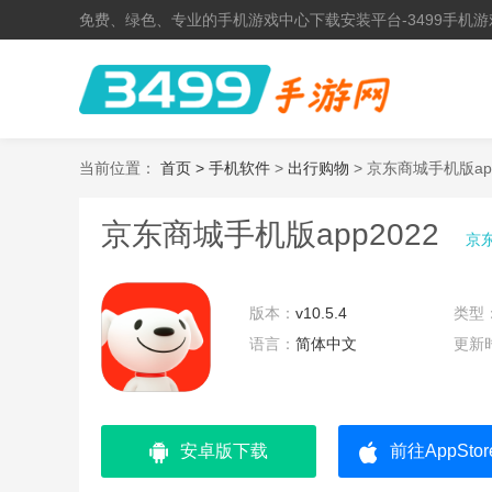
免费、绿色、专业的手机游戏中心下载安装平台-3499手机游
当前位置：
首页 >
手机软件
>
出行购物
> 京东商城手机版app
京东商城手机版app2022
京东
版本：
v10.5.4
类型
语言：
简体中文
更新
安卓版下载
前往AppSto