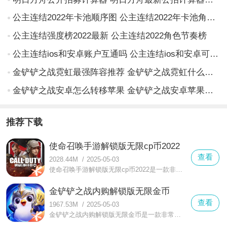
公主连结2022年卡池顺序图 公主连结2022年卡池角色汇总
公主连结强度榜2022最新 公主连结2022角色节奏榜
公主连结ios和安卓账户互通吗 公主连结ios和安卓可以一起玩吗
金铲铲之战霓虹最强阵容推荐 金铲铲之战霓虹什么阵容上分快
金铲铲之战安卓怎么转移苹果 金铲铲之战安卓苹果数据转移方法
推荐下载
使命召唤手游解锁版无限cp币2022
查看
2028.44M
/
2025-05-03
使命召唤手游解锁版无限cp币2022是一款非常好玩的第一人称射击类战斗手游，在这款使命召唤手游解锁版无限cp币2022中你可以感受到更加经典的趣味玩法模式
金铲铲之战内购解锁版无限金币
查看
1967.53M
/
2025-05-03
金铲铲之战内购解锁版无限金币是一款非常不错的热血战棋对决策略游戏，在这里你可以更好的自由召唤不同的英雄和你一起来战斗，这里有着更加有趣的内容进行一系列的挑战