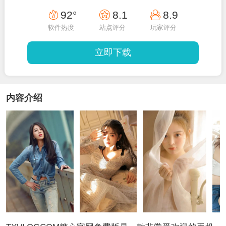
92°
8.1
8.9
软件热度
站点评分
玩家评分
立即下载
内容介绍